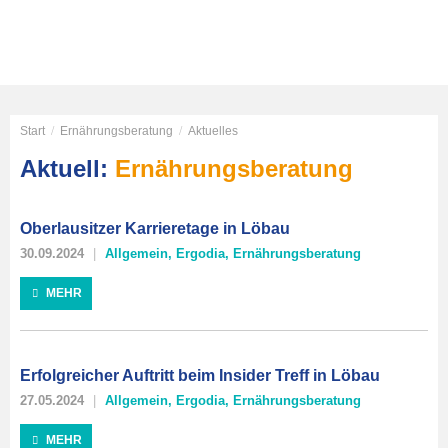
Start
/
Ernährungsberatung
/
Aktuelles
Aktuell:
Ernährungsberatung
Oberlausitzer Karrieretage in Löbau
30.09.2024
Allgemein
,
Ergodia
,
Ernährungsberatung
MEHR
Erfolgreicher Auftritt beim Insider Treff in Löbau
27.05.2024
Allgemein
,
Ergodia
,
Ernährungsberatung
MEHR