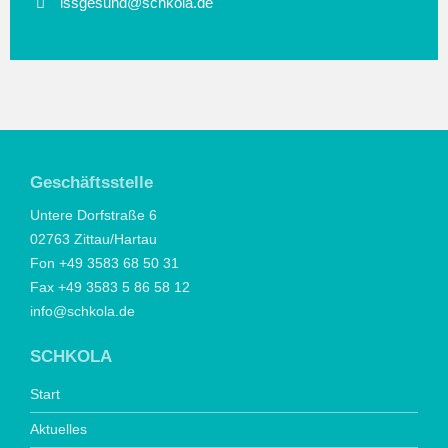
issgesund@schkola.de
Geschäftsstelle
Untere Dorfstraße 6
02763 Zittau/Hartau
Fon +49 3583 68 50 31
Fax +49 3583 5 86 58 12
info@schkola.de
SCHKOLA
Start
Aktuelles