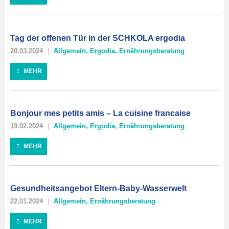
Tag der offenen Tür in der SCHKOLA ergodia
20.03.2024
Allgemein
,
Ergodia
,
Ernährungsberatung
MEHR
Bonjour mes petits amis – La cuisine francaise
19.02.2024
Allgemein
,
Ergodia
,
Ernährungsberatung
MEHR
Gesundheitsangebot Eltern-Baby-Wasserwelt
22.01.2024
Allgemein
,
Ernährungsberatung
MEHR