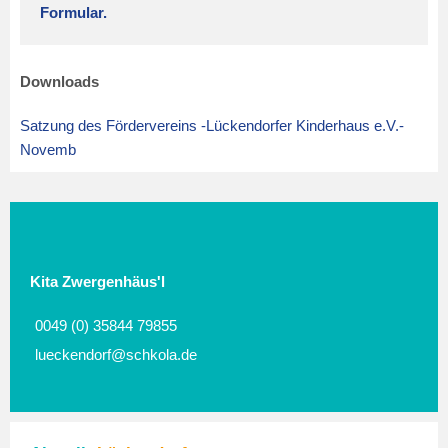
Formular.
Downloads
Satzung des Fördervereins -Lückendorfer Kinderhaus e.V.-
Novemb
Kita Zwergenhäus'l
0049 (0) 35844 79855
lueckendorf@schkola.de