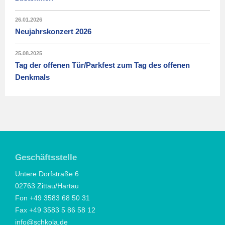
26.01.2026
Neujahrskonzert 2026
25.08.2025
Tag der offenen Tür/Parkfest zum Tag des offenen
Denkmals
Geschäftsstelle
Untere Dorfstraße 6
02763 Zittau/Hartau
Fon +49 3583 68 50 31
Fax +49 3583 5 86 58 12
info@schkola.de