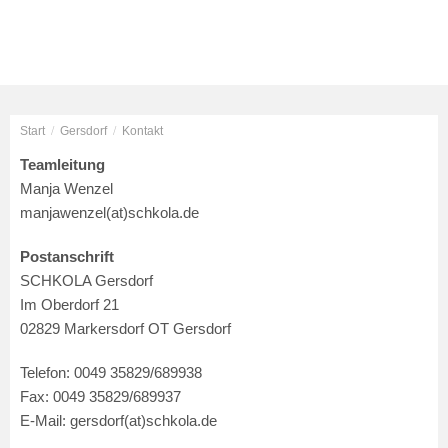
Start
/
Gersdorf
/
Kontakt
Teamleitung
Manja Wenzel
manjawenzel(at)schkola.de
Postanschrift
SCHKOLA Gersdorf
Im Oberdorf 21
02829 Markersdorf OT Gersdorf
Telefon: 0049 35829/689938
Fax: 0049 35829/689937
E-Mail: gersdorf(at)schkola.de