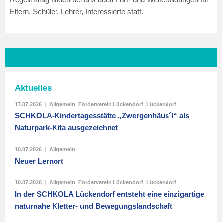
Eltern, Schüler, Lehrer, Interessierte statt.
Aktuelles
17.07.2026
|
Allgemein
,
Förderverein Lückendorf
,
Lückendorf
SCHKOLA-Kindertagesstätte „Zwergenhäus´l“ als
Naturpark-Kita ausgezeichnet
10.07.2026
|
Allgemein
Neuer Lernort
10.07.2026
|
Allgemein
,
Förderverein Lückendorf
,
Lückendorf
In der SCHKOLA Lückendorf entsteht eine einzigartige
naturnahe Kletter- und Bewegungslandschaft