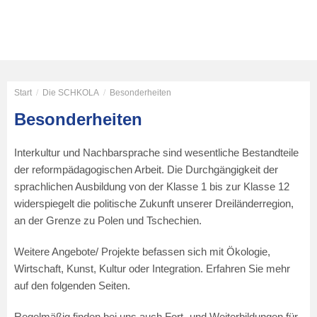
Start
/
Die SCHKOLA
/
Besonderheiten
Besonderheiten
Interkultur und Nachbarsprache sind wesentliche Bestandteile
der reformpädagogischen Arbeit. Die Durchgängigkeit der
sprachlichen Ausbildung von der Klasse 1 bis zur Klasse 12
widerspiegelt die politische Zukunft unserer Dreiländerregion,
an der Grenze zu Polen und Tschechien.
Weitere Angebote/ Projekte befassen sich mit Ökologie,
Wirtschaft, Kunst, Kultur oder Integration. Erfahren Sie mehr
auf den folgenden Seiten.
Regelmäßig finden bei uns auch Fort- und Weiterbildungen für