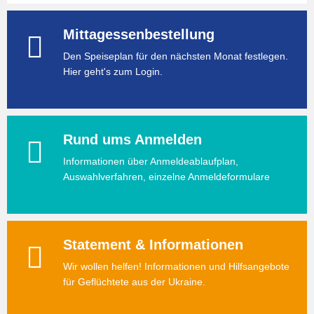
Mittagessenbestellung
Den Speiseplan für den nächsten Monat festlegen.
Hier geht's zum Login.
Rund ums Anmelden
Informationen über Anmeldeablaufplan,
Auswahlverfahren, einzelne Anmeldeformulare
Statement & Informationen
Wir wollen helfen! Informationen und Hilfsangebote
für Geflüchtete aus der Ukraine.