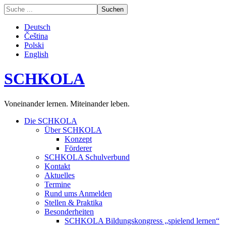
Deutsch
Čeština
Polski
English
SCHKOLA
Voneinander lernen. Miteinander leben.
Die SCHKOLA
Über SCHKOLA
Konzept
Förderer
SCHKOLA Schulverbund
Kontakt
Aktuelles
Termine
Rund ums Anmelden
Stellen & Praktika
Besonderheiten
SCHKOLA Bildungskongress „spielend lernen“