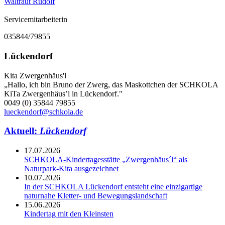
Waltraut Rudolf
Servicemitarbeiterin
035844/79855
Lückendorf
Kita Zwergenhäus'l
„Hallo, ich bin Bruno der Zwerg, das Maskottchen der SCHKOLA
KiTa Zwergenhäus’l in Lückendorf."
0049 (0) 35844 79855
lueckendorf@schkola.de
Aktuell:
Lückendorf
17.07.2026
SCHKOLA-Kindertagesstätte „Zwergenhäus´l“ als
Naturpark-Kita ausgezeichnet
10.07.2026
In der SCHKOLA Lückendorf entsteht eine einzigartige
naturnahe Kletter- und Bewegungslandschaft
15.06.2026
Kindertag mit den Kleinsten