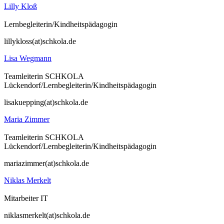
Lilly Kloß
Lernbegleiterin/Kindheitspädagogin
lillykloss(at)schkola.de
Lisa Wegmann
Teamleiterin SCHKOLA
Lückendorf/Lernbegleiterin/Kindheitspädagogin
lisakuepping(at)schkola.de
Maria Zimmer
Teamleiterin SCHKOLA
Lückendorf/Lernbegleiterin/Kindheitspädagogin
mariazimmer(at)schkola.de
Niklas Merkelt
Mitarbeiter IT
niklasmerkelt(at)schkola.de