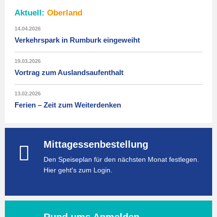
Aktuell:
Oberland
14.04.2026
Verkehrspark in Rumburk eingeweiht
19.03.2026
Vortrag zum Auslandsaufenthalt
13.02.2026
Ferien – Zeit zum Weiterdenken
Mittagessenbestellung
Den Speiseplan für den nächsten Monat festlegen.
Hier geht's zum Login.