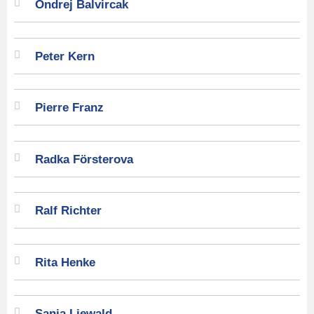
Ondrej Balvircak
Peter Kern
Pierre Franz
Radka Försterova
Ralf Richter
Rita Henke
Sanja Liewald