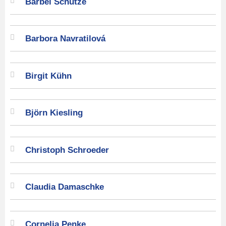
Bärbel Schütze
Barbora Navratilová
Birgit Kühn
Björn Kiesling
Christoph Schroeder
Claudia Damaschke
Cornelia Penke