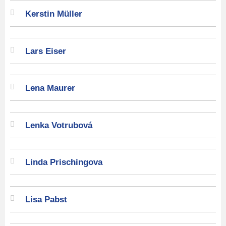
Kerstin Müller
Lars Eiser
Lena Maurer
Lenka Votrubová
Linda Prischingova
Lisa Pabst