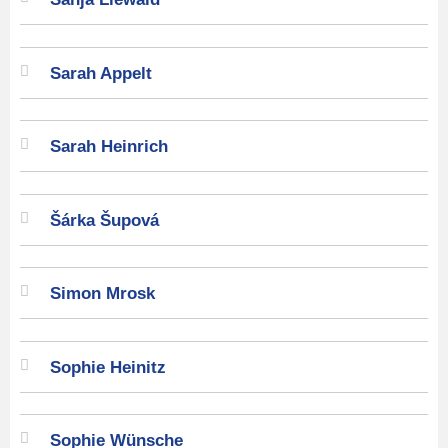
Sarah Appelt
Sarah Heinrich
Šárka Šupová
Simon Mrosk
Sophie Heinitz
Sophie Wünsche