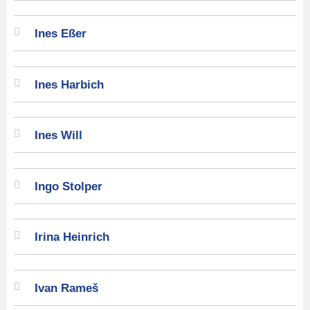
Ines Eßer
Ines Harbich
Ines Will
Ingo Stolper
Irina Heinrich
Ivan Rameš