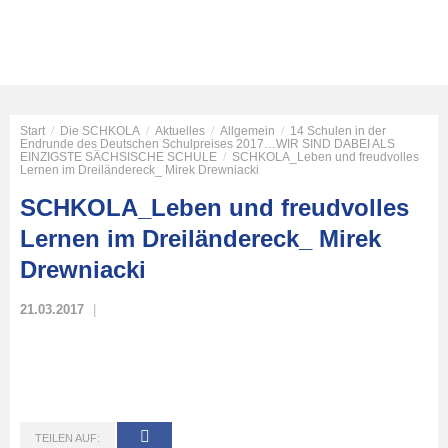
Start
/
Die SCHKOLA
/
Aktuelles
/
Allgemein
/
14 Schulen in der
Endrunde des Deutschen Schulpreises 2017…WIR SIND DABEI ALS
EINZIGSTE SÄCHSISCHE SCHULE
/
SCHKOLA_Leben und freudvolles
Lernen im Dreiländereck_ Mirek Drewniacki
SCHKOLA_Leben und freudvolles
Lernen im Dreiländereck_ Mirek
Drewniacki
21.03.2017
TEILEN AUF: