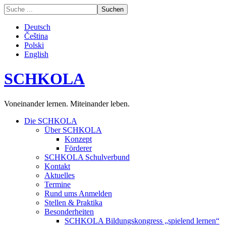
Deutsch
Čeština
Polski
English
SCHKOLA
Voneinander lernen. Miteinander leben.
Die SCHKOLA
Über SCHKOLA
Konzept
Förderer
SCHKOLA Schulverbund
Kontakt
Aktuelles
Termine
Rund ums Anmelden
Stellen & Praktika
Besonderheiten
SCHKOLA Bildungskongress „spielend lernen“