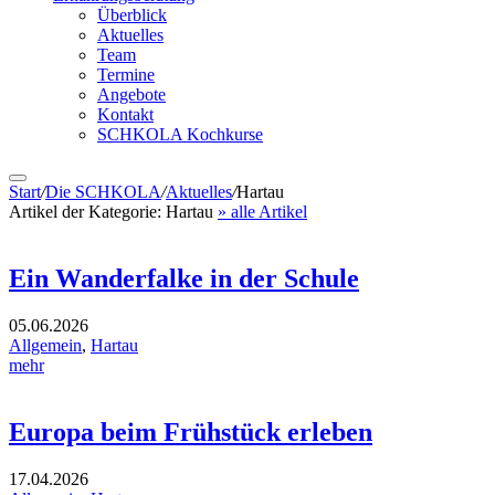
Überblick
Aktuelles
Team
Termine
Angebote
Kontakt
SCHKOLA Kochkurse
Start
/
Die SCHKOLA
/
Aktuelles
/
Hartau
Artikel der Kategorie:
Hartau
» alle Artikel
Ein Wanderfalke in der Schule
05.06.2026
Allgemein
,
Hartau
mehr
Europa beim Frühstück erleben
17.04.2026