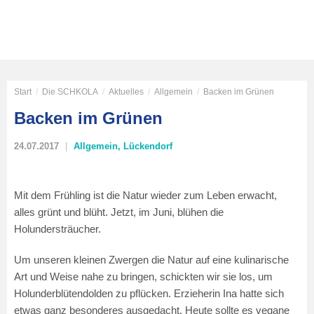
Start
/
Die SCHKOLA
/
Aktuelles
/
Allgemein
/
Backen im Grünen
Backen im Grünen
24.07.2017
Allgemein
,
Lückendorf
Mit dem Frühling ist die Natur wieder zum Leben erwacht,
alles grünt und blüht. Jetzt, im Juni, blühen die
Holundersträucher.
Um unseren kleinen Zwergen die Natur auf eine kulinarische
Art und Weise nahe zu bringen, schickten wir sie los, um
Holunderblütendolden zu pflücken. Erzieherin Ina hatte sich
etwas ganz besonderes ausgedacht. Heute sollte es vegane