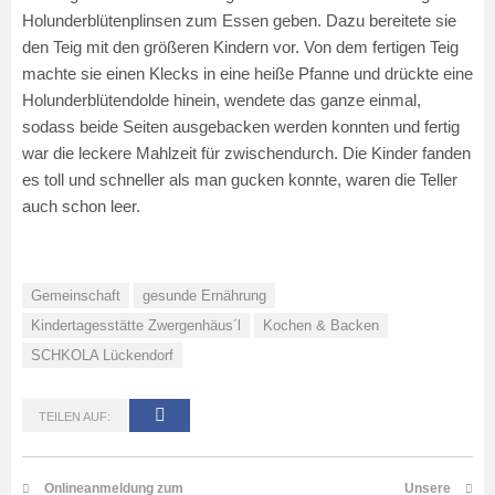
Holunderblütenplinsen zum Essen geben. Dazu bereitete sie
den Teig mit den größeren Kindern vor. Von dem fertigen Teig
machte sie einen Klecks in eine heiße Pfanne und drückte eine
Holunderblütendolde hinein, wendete das ganze einmal,
sodass beide Seiten ausgebacken werden konnten und fertig
war die leckere Mahlzeit für zwischendurch. Die Kinder fanden
es toll und schneller als man gucken konnte, waren die Teller
auch schon leer.
Gemeinschaft
gesunde Ernährung
Kindertagesstätte Zwergenhäus´l
Kochen & Backen
SCHKOLA Lückendorf
TEILEN AUF:
Onlineanmeldung zum
Unsere