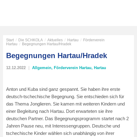
Start
/
Die SCHKOLA
/
Aktuelles
/
Hartau
/
Förderverein
Hartau
/
Begegnungen Hartau/Hradek
Begegnungen Hartau/Hradek
12.12.2022
Allgemein
,
Förderverein Hartau
,
Hartau
Anton und Kuba sind ganz gespannt. Sie haben ihre erste
deutsch-tschechische Begegnung. Sie entschieden sich für
das Thema Jonglieren. Sie kamen mit weiteren Kindern und
einer Begleitung nach Hartau. Dort erwarteten sie ihre
deutschen Partner. Das Begegnungsprogramm startet nach 2
Jahren Pause neu, mit Interessengruppen. Deutsche und
tschechische Kinder wählen sich unabhängig von ihrer