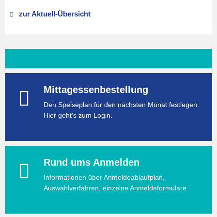
zur Aktuell-Übersicht
Mittagessenbestellung
Den Speiseplan für den nächsten Monat festlegen.
Hier geht's zum Login.
Rund ums Anmelden
Informationen über Anmeldeablaufplan,
Auswahlverfahren, einzelne Anmeldeformulare