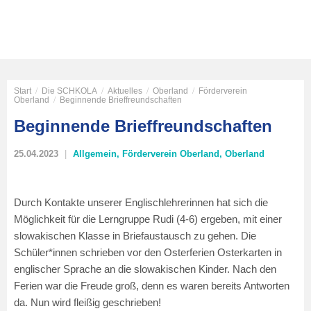
Start
/
Die SCHKOLA
/
Aktuelles
/
Oberland
/
Förderverein
Oberland
/
Beginnende Brieffreundschaften
Beginnende Brieffreundschaften
25.04.2023
Allgemein
,
Förderverein Oberland
,
Oberland
Durch Kontakte unserer Englischlehrerinnen hat sich die
Möglichkeit für die Lerngruppe Rudi (4-6) ergeben, mit einer
slowakischen Klasse in Briefaustausch zu gehen. Die
Schüler*innen schrieben vor den Osterferien Osterkarten in
englischer Sprache an die slowakischen Kinder. Nach den
Ferien war die Freude groß, denn es waren bereits Antworten
da. Nun wird fleißig geschrieben!