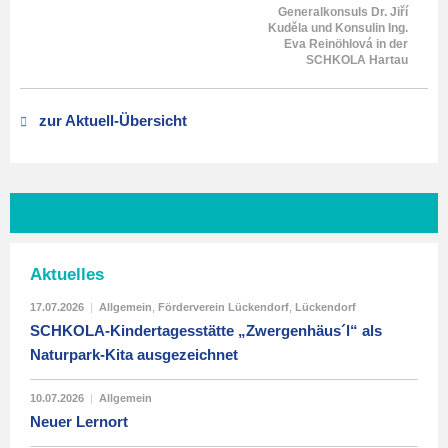
Generalkonsuls Dr. Jiří
Kuděla und Konsulin Ing.
Eva Reinöhlová in der
SCHKOLA Hartau
zur Aktuell-Übersicht
Aktuelles
17.07.2026
|
Allgemein
,
Förderverein Lückendorf
,
Lückendorf
SCHKOLA-Kindertagesstätte „Zwergenhäus´l“ als
Naturpark-Kita ausgezeichnet
10.07.2026
|
Allgemein
Neuer Lernort