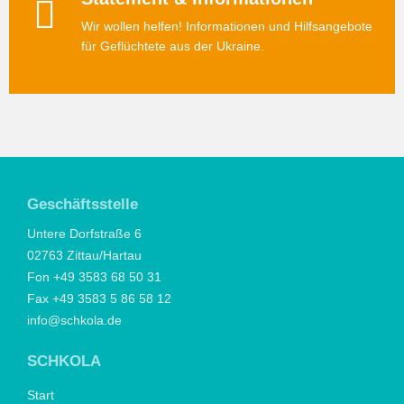
Wir wollen helfen! Informationen und Hilfsangebote
für Geflüchtete aus der Ukraine.
Geschäftsstelle
Untere Dorfstraße 6
02763 Zittau/Hartau
Fon +49 3583 68 50 31
Fax +49 3583 5 86 58 12
info@schkola.de
SCHKOLA
Start