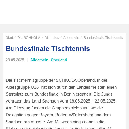
Start
/
Die SCHKOLA
/
Aktuelles
/
Allgemein
/
Bundesfinale Tischtennis
Bundesfinale Tischtennis
23.05.2025
Allgemein
,
Oberland
Die Tischtennisgruppe der SCHKOLA Oberland, in der
Altersgruppe U16, hat sich durch den Landesmeister, einen
Startplatz zum Bundesfinale in Berlin ergattert. Die Jungs
vertraten das Land Sachsen vom 18.05.2025 – 22.05.2025.
Am Dienstag fanden die Gruppenspiele statt, wo die
Delegation gegen Bayern, Baden-Württemberg und dem
Saarland ran musste. Am Mittwoch gings dann in die
Platzierungsspiele wo die Jungs am Ende einen tollen 11.