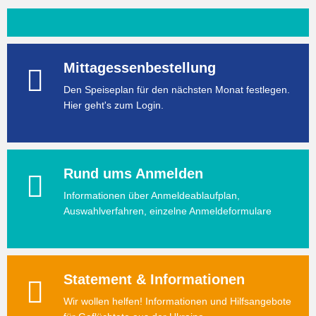
Mittagessenbestellung
Den Speiseplan für den nächsten Monat festlegen.
Hier geht's zum Login.
Rund ums Anmelden
Informationen über Anmeldeablaufplan,
Auswahlverfahren, einzelne Anmeldeformulare
Statement & Informationen
Wir wollen helfen! Informationen und Hilfsangebote