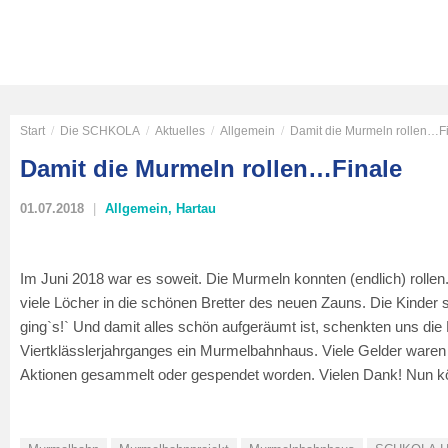
Start
/
Die SCHKOLA
/
Aktuelles
/
Allgemein
/
Damit die Murmeln rollen…F
Damit die Murmeln rollen…Finale
01.07.2018
Allgemein
,
Hartau
Im Juni 2018 war es soweit. Die Murmeln konnten (endlich) roll
viele Löcher in die schönen Bretter des neuen Zauns. Die Kinder
ging`s!` Und damit alles schön aufgeräumt ist, schenkten uns die 
Viertklässlerjahrganges ein Murmelbahnhaus. Viele Gelder waren
Aktionen gesammelt oder gespendet worden. Vielen Dank! Nun kö