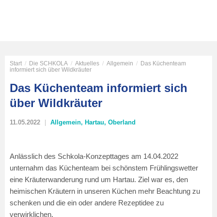
Start
/
Die SCHKOLA
/
Aktuelles
/
Allgemein
/
Das Küchenteam
informiert sich über Wildkräuter
Das Küchenteam informiert sich
über Wildkräuter
11.05.2022
Allgemein
,
Hartau
,
Oberland
Anlässlich des Schkola-Konzepttages am 14.04.2022
unternahm das Küchenteam bei schönstem Frühlingswetter
eine Kräuterwanderung rund um Hartau. Ziel war es, den
heimischen Kräutern in unseren Küchen mehr Beachtung zu
schenken und die ein oder andere Rezeptidee zu
verwirklichen.