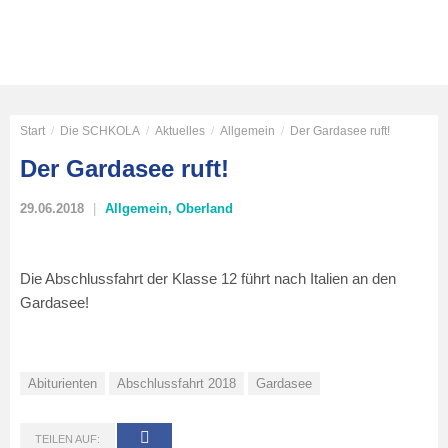
Start
/
Die SCHKOLA
/
Aktuelles
/
Allgemein
/
Der Gardasee ruft!
Der Gardasee ruft!
29.06.2018
Allgemein
,
Oberland
Die Abschlussfahrt der Klasse 12 führt nach Italien an den
Gardasee!
Abiturienten
Abschlussfahrt 2018
Gardasee
TEILEN AUF: