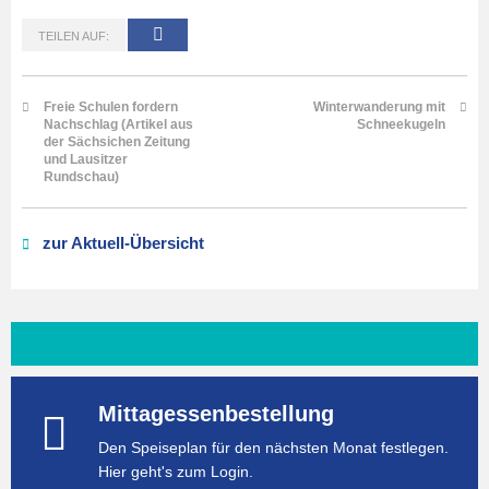
TEILEN AUF:
Freie Schulen fordern
Winterwanderung mit
Nachschlag (Artikel aus
Schneekugeln
der Sächsichen Zeitung
und Lausitzer
Rundschau)
zur Aktuell-Übersicht
Mittagessenbestellung
Den Speiseplan für den nächsten Monat festlegen.
Hier geht's zum Login.