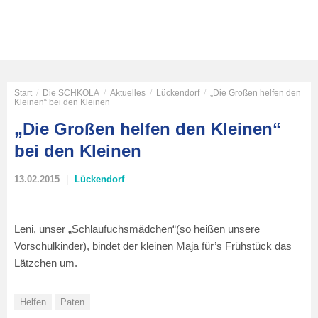
Start
/
Die SCHKOLA
/
Aktuelles
/
Lückendorf
/
„Die Großen helfen den
Kleinen“ bei den Kleinen
„Die Großen helfen den Kleinen“
bei den Kleinen
13.02.2015
Lückendorf
Leni, unser „Schlaufuchsmädchen“(so heißen unsere
Vorschulkinder), bindet der kleinen Maja für’s Frühstück das
Lätzchen um.
Helfen
Paten