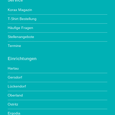
Service
Korax Magazin
T-Shirt Bestellung
Häufige Fragen
Stellenangebote
Termine
Einrichtungen
Hartau
Gersdorf
Lückendorf
Oberland
Ostritz
Ergodia