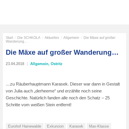
Start
/
Die SCHKOLA
/
Aktuelles
/
Allgemein
/
Die Mäxe auf großer
Wanderung…
Die Mäxe auf großer Wanderung…
23.04.2018
Allgemein
,
Ostritz
…zu Räuberhauptmann Karasek. Dieser war dann in Gestalt
von Julia auch „derheeme“ und erzählte noch seine
Geschichte. Natürlich fanden alle noch den Schatz – 25
Schritte vom weißen Stein entfernt!
Eurohof Hainewalde
Exkursion
Karasek
Max-Klasse