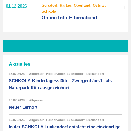
Gersdorf, Hartau, Oberland, Ostritz,
01.
12.
2026
Schkola
Online Info-Elternabend
Aktuelles
17.07.2026
|
Allgemein
,
Förderverein Lückendorf
,
Lückendorf
SCHKOLA-Kindertagesstätte „Zwergenhäus´l“ als
Naturpark-Kita ausgezeichnet
10.07.2026
|
Allgemein
Neuer Lernort
10.07.2026
|
Allgemein
,
Förderverein Lückendorf
,
Lückendorf
In der SCHKOLA Lückendorf entsteht eine einzigartige