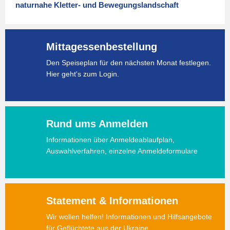
naturnahe Kletter- und Bewegungslandschaft
Mittagessenbestellung
Den Speiseplan für den nächsten Monat festlegen.
Hier geht's zum Login.
Rund ums Anmelden
Informationen über Anmeldeablaufplan,
Auswahlverfahren, einzelne Anmeldeformulare
Statement & Informationen
Wir wollen helfen! Informationen und Hilfsangebote
für Geflüchtete aus der Ukraine.