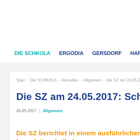
DIE SCHKOLA
ERGODIA
GERSDORF
HA
Start
Die SCHKOLA
Aktuelles
Allgemein
Die SZ am 24.05.2
/
/
/
/
Die SZ am 24.05.2017: Sc
26.05.2017
Allgemein
Die SZ berichtet in einem ausführliche