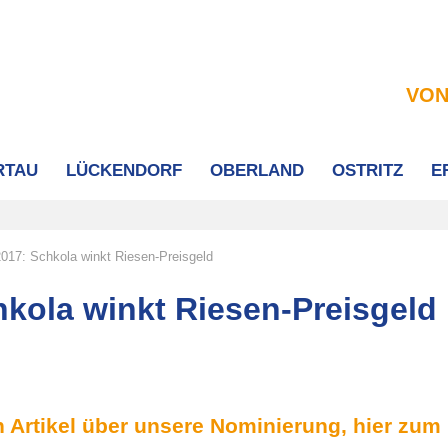
VON
RTAU
LÜCKENDORF
OBERLAND
OSTRITZ
E
017: Schkola winkt Riesen-Preisgeld
hkola winkt Riesen-Preisgeld
n Artikel über unsere Nominierung, hier zum