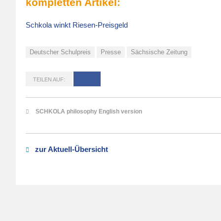
kompletten Artikel:
Schkola winkt Riesen-Preisgeld
Deutscher Schulpreis
Presse
Sächsische Zeitung
TEILEN AUF:
SCHKOLA philosophy English version
zur Aktuell-Übersicht