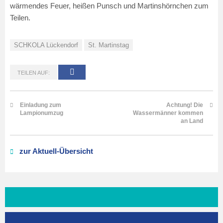
wärmendes Feuer, heißen Punsch und Martinshörnchen zum
Teilen.
SCHKOLA Lückendorf
St. Martinstag
TEILEN AUF:
Einladung zum
Achtung! Die
Lampionumzug
Wassermänner kommen
an Land
zur Aktuell-Übersicht