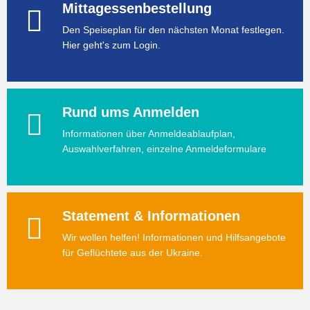
Mittagessenbestellung
Den Speiseplan für den nächsten Monat festlegen.
Hier geht's zum Login.
Rund ums Anmelden
Informationen über Anmeldeablaufplan,
Auswahlverfahren, einzelne Anmeldeformulare
Statement & Informationen
Wir wollen helfen! Informationen und Hilfsangebote
für Geflüchtete aus der Ukraine.