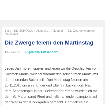
Start
/
Die SCHKOLA
/
Aktuelles
/
Allgemein
/
Die Zwerge feiern den
Martinstag
Die Zwerge feiern den Martinstag
12.11.2019
Allgemein
,
Lückendorf
Jedes Jahr hören, spielen und lesen wir die Geschichten vom
Soldaten Martin, welcher warmherzig seinen roten Mantel mit
dem frierenden Bettler teilt. Den Martinstag feierten am
10.11.2019 circa 77 Kinder und Eltern in Lückendorf. Nach
dem Schattenspiel in der Lückendorfer Kirche wurde sich mit
dem St. Martin samt Pferd und hellstrahlenden Lampions auf
den Weg in den Kindergarten gemacht. Dort gab es ein