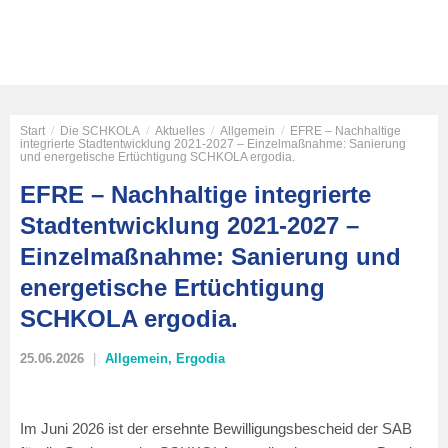
Start
/
Die SCHKOLA
/
Aktuelles
/
Allgemein
/
EFRE – Nachhaltige
integrierte Stadtentwicklung 2021-2027 – Einzelmaßnahme: Sanierung
und energetische Ertüchtigung SCHKOLA ergodia.
EFRE – Nachhaltige integrierte
Stadtentwicklung 2021-2027 –
Einzelmaßnahme: Sanierung und
energetische Ertüchtigung
SCHKOLA ergodia.
25.06.2026
Allgemein
,
Ergodia
Im Juni 2026 ist der ersehnte Bewilligungsbescheid der SAB