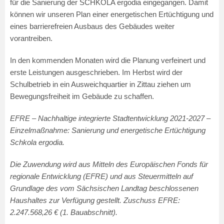
für die Sanierung der SCHKOLA ergodia eingegangen. Damit
können wir unseren Plan einer energetischen Ertüchtigung und
eines barrierefreien Ausbaus des Gebäudes weiter
vorantreiben.
In den kommenden Monaten wird die Planung verfeinert und
erste Leistungen ausgeschrieben. Im Herbst wird der
Schulbetrieb in ein Ausweichquartier in Zittau ziehen um
Bewegungsfreiheit im Gebäude zu schaffen.
EFRE – Nachhaltige integrierte Stadtentwicklung 2021-2027 –
Einzelmaßnahme: Sanierung und energetische Ertüchtigung
Schkola ergodia.
Die Zuwendung wird aus Mitteln des Europäischen Fonds für
regionale Entwicklung (EFRE) und aus Steuermitteln auf
Grundlage des vom Sächsischen Landtag beschlossenen
Haushaltes zur Verfügung gestellt. Zuschuss EFRE:
2.247.568,26 € (1. Bauabschnitt).