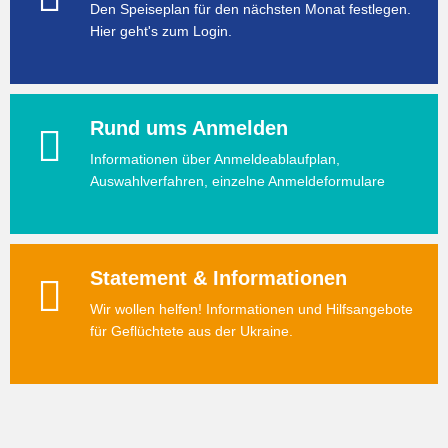
Den Speiseplan für den nächsten Monat festlegen.
Hier geht's zum Login.
Rund ums Anmelden
Informationen über Anmeldeablaufplan,
Auswahlverfahren, einzelne Anmeldeformulare
Statement & Informationen
Wir wollen helfen! Informationen und Hilfsangebote
für Geflüchtete aus der Ukraine.