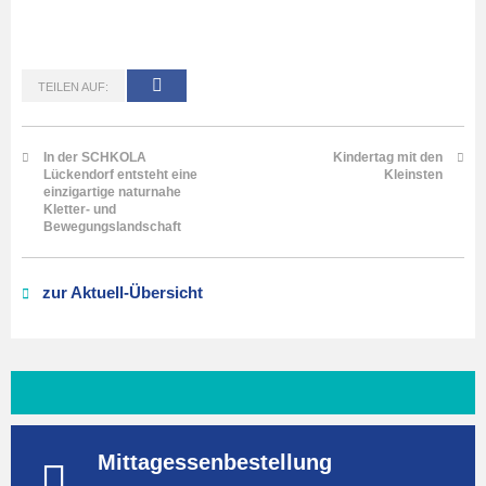
TEILEN AUF:
In der SCHKOLA
Kindertag mit den
Lückendorf entsteht eine
Kleinsten
einzigartige naturnahe
Kletter- und
Bewegungslandschaft
zur Aktuell-Übersicht
Mittagessenbestellung