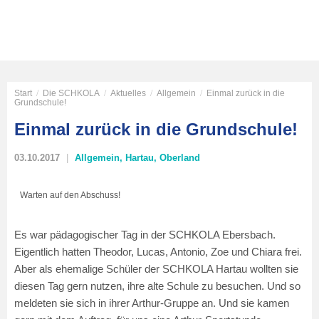
Start
/
Die SCHKOLA
/
Aktuelles
/
Allgemein
/
Einmal zurück in die
Grundschule!
Einmal zurück in die Grundschule!
03.10.2017
Allgemein
,
Hartau
,
Oberland
Warten auf den Abschuss!
Es war pädagogischer Tag in der SCHKOLA Ebersbach.
Eigentlich hatten Theodor, Lucas, Antonio, Zoe und Chiara frei.
Aber als ehemalige Schüler der SCHKOLA Hartau wollten sie
diesen Tag gern nutzen, ihre alte Schule zu besuchen. Und so
meldeten sie sich in ihrer Arthur-Gruppe an. Und sie kamen