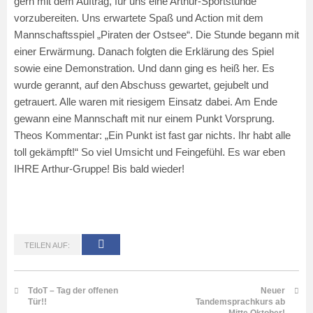
gern mit dem Auftrag, für uns eine Arthur-Sportstunde
vorzubereiten. Uns erwartete Spaß und Action mit dem
Mannschaftsspiel „Piraten der Ostsee“. Die Stunde begann mit
einer Erwärmung. Danach folgten die Erklärung des Spiel
sowie eine Demonstration. Und dann ging es heiß her. Es
wurde gerannt, auf den Abschuss gewartet, gejubelt und
getrauert. Alle waren mit riesigem Einsatz dabei. Am Ende
gewann eine Mannschaft mit nur einem Punkt Vorsprung.
Theos Kommentar: „Ein Punkt ist fast gar nichts. Ihr habt alle
toll gekämpft!“ So viel Umsicht und Feingefühl. Es war eben
IHRE Arthur-Gruppe! Bis bald wieder!
TEILEN AUF:
TdoT – Tag der offenen
Neuer
Tür!!
Tandemsprachkurs ab