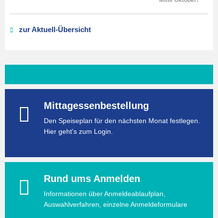
Mitte Oktober!
zur Aktuell-Übersicht
Mittagessenbestellung
Den Speiseplan für den nächsten Monat festlegen.
Hier geht's zum Login.
Rund ums Anmelden
Informationen über Anmeldeablaufplan,
Auswahlverfahren, einzelne Anmeldeformulare