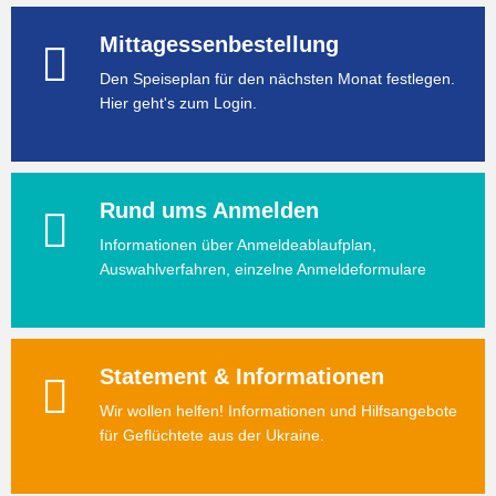
Mittagessenbestellung
Den Speiseplan für den nächsten Monat festlegen.
Hier geht's zum Login.
Rund ums Anmelden
Informationen über Anmeldeablaufplan,
Auswahlverfahren, einzelne Anmeldeformulare
Statement & Informationen
Wir wollen helfen! Informationen und Hilfsangebote
für Geflüchtete aus der Ukraine.