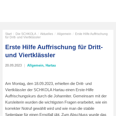
Start
/
Die SCHKOLA
/
Aktuelles
/
Allgemein
/
Erste Hilfe Auffrischung
für Dritt- und Viertklässler
Erste Hilfe Auffrischung für Dritt-
und Viertklässler
20.09.2023
Allgemein
,
Hartau
Am Montag, den 18.09.2023, erhielten die Dritt- und
Viertklässler der SCHKOLA Hartau einen Erste-Hilfe
Auffrischungskurs durch die Johanniter. Gemeinsam mit der
Kursleiterin wurden die wichtigsten Fragen erarbeitet, wie ein
korrekter Notruf gewählt wird und wie man die stabile
Seitenlage für einen Ernstfall übt. Zum Abschluss wurde das