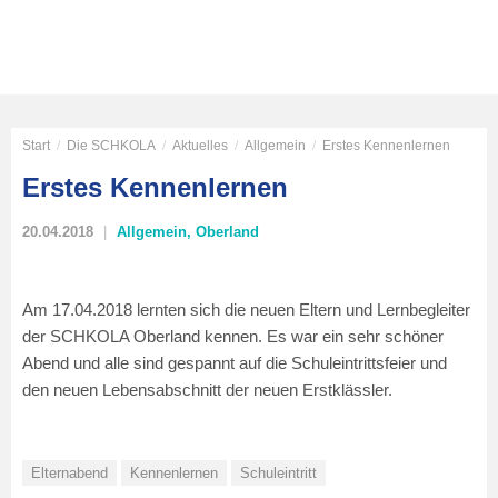
Start
/
Die SCHKOLA
/
Aktuelles
/
Allgemein
/
Erstes Kennenlernen
Erstes Kennenlernen
20.04.2018
Allgemein
,
Oberland
Am 17.04.2018 lernten sich die neuen Eltern und Lernbegleiter
der SCHKOLA Oberland kennen. Es war ein sehr schöner
Abend und alle sind gespannt auf die Schuleintrittsfeier und
den neuen Lebensabschnitt der neuen Erstklässler.
Elternabend
Kennenlernen
Schuleintritt