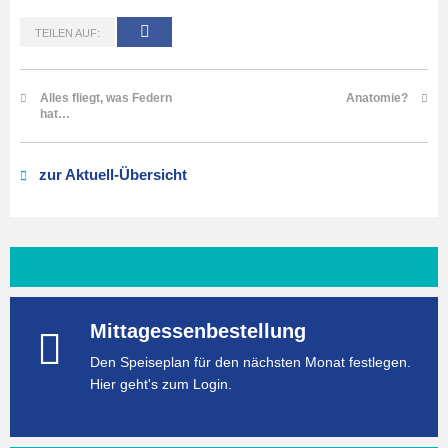
TEILEN AUF:
Alles fliegt, was Federn
Anatomie?
hat…
zur Aktuell-Übersicht
Mittagessenbestellung
Den Speiseplan für den nächsten Monat festlegen.
Hier geht's zum Login.