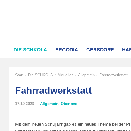
DIE SCHKOLA
ERGODIA
GERSDORF
HA
Start
Die SCHKOLA
Aktuelles
Allgemein
Fahrradwerkstatt
/
/
/
/
Fahrradwerkstatt
17.10.2023
Allgemein
,
Oberland
Mit dem neuen Schuljahr gab es ein neues Thema bei der Praxi