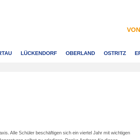
VON
RTAU
LÜCKENDORF
OBERLAND
OSTRITZ
E
s. Alle Schüler beschäftigen sich ein viertel Jahr mit wichtigen