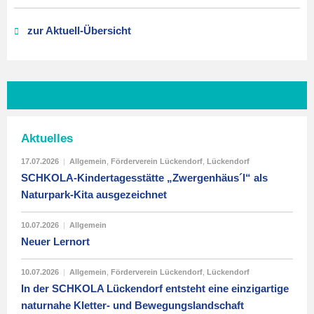
zur Aktuell-Übersicht
Aktuelles
17.07.2026
|
Allgemein
,
Förderverein Lückendorf
,
Lückendorf
SCHKOLA-Kindertagesstätte „Zwergenhäus´l“ als
Naturpark-Kita ausgezeichnet
10.07.2026
|
Allgemein
Neuer Lernort
10.07.2026
|
Allgemein
,
Förderverein Lückendorf
,
Lückendorf
In der SCHKOLA Lückendorf entsteht eine einzigartige
naturnahe Kletter- und Bewegungslandschaft