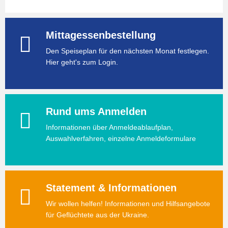
Mittagessenbestellung
Den Speiseplan für den nächsten Monat festlegen.
Hier geht's zum Login.
Rund ums Anmelden
Informationen über Anmeldeablaufplan,
Auswahlverfahren, einzelne Anmeldeformulare
Statement & Informationen
Wir wollen helfen! Informationen und Hilfsangebote
für Geflüchtete aus der Ukraine.