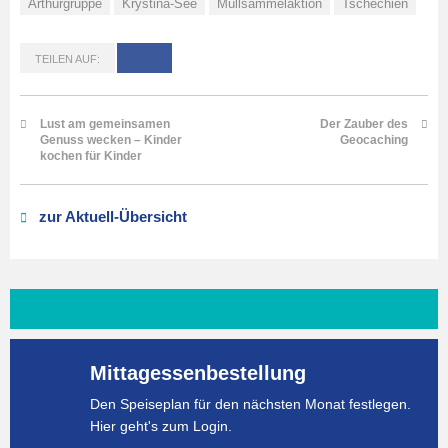
Arthurgruppe
Krystina-See
Müllsammelaktion
Tschechien
TEILEN AUF:
Lust am gemeinsamen
Der Zauber des
Genuss wecken – Kinder
Geocaching
kochen für Kinder
zur Aktuell-Übersicht
Mittagessenbestellung
Den Speiseplan für den nächsten Monat festlegen.
Hier geht's zum Login.