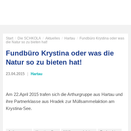
Start
/
Die SCHKOLA
/
Aktuelles
/
Hartau
/
Fundbüro Krystina oder was
die Natur so zu bieten hat!
Fundbüro Krystina oder was die
Natur so zu bieten hat!
23.04.2015
Hartau
Am 22.April 2015 trafen sich die Arthurgruppe aus Hartau und
ihre Partnerklasse aus Hradek zur Müllsammelaktion am
Krystina-See.