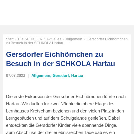
Start
/
Die SCHKOLA
/
Aktuelles
/
Allgemein
/
Gersdorfer Eichhörnchen
zu Besuch in der SCHKOLA Hartau
Gersdorfer Eichhörnchen zu
Besuch in der SCHKOLA Hartau
07.07.2023
Allgemein
,
Gersdorf
,
Hartau
Die erste Exkursion der Gersdorfer Eichhörnchen führte nach
Hartau. Wir durften für zwei Nächte die obere Etage des
Lernhauses Kretscham beziehen und den vielen Platz in den
Lerngebäuden und auf dem Schulgelände genießen. Dabei
entdeckten die Gersdorfer Kinder viele spannende Dinge.
Zum Abschluss der drei erlebnisreichen Tage gab es ein