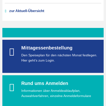
zur Aktuell-Übersicht
Mittagessenbestellung
Den Speiseplan für den nächsten Monat festlegen.
Hier geht's zum Login.
Rund ums Anmelden
Informationen über Anmeldeablaufplan,
Auswahlverfahren, einzelne Anmeldeformulare