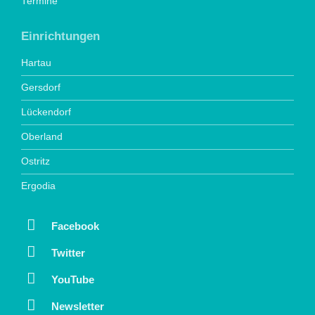
Termine
Einrichtungen
Hartau
Gersdorf
Lückendorf
Oberland
Ostritz
Ergodia
Facebook
Twitter
YouTube
Newsletter