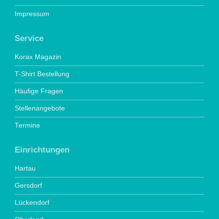
Impressum
Service
Korax Magazin
T-Shirt Bestellung
Häufige Fragen
Stellenangebote
Termine
Einrichtungen
Hartau
Gersdorf
Lückendorf