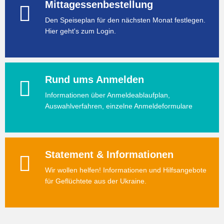
Mittagessenbestellung
Den Speiseplan für den nächsten Monat festlegen.
Hier geht's zum Login.
Rund ums Anmelden
Informationen über Anmeldeablaufplan,
Auswahlverfahren, einzelne Anmeldeformulare
Statement & Informationen
Wir wollen helfen! Informationen und Hilfsangebote
für Geflüchtete aus der Ukraine.