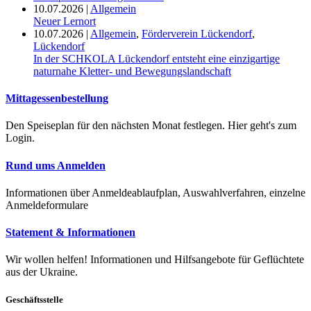
10.07.2026
|
Allgemein
Neuer Lernort
10.07.2026
|
Allgemein
,
Förderverein Lückendorf
,
Lückendorf
In der SCHKOLA Lückendorf entsteht eine einzigartige
naturnahe Kletter- und Bewegungslandschaft
Mittagessenbestellung
Den Speiseplan für den nächsten Monat festlegen. Hier geht's zum
Login.
Rund ums Anmelden
Informationen über Anmeldeablaufplan, Auswahlverfahren, einzelne
Anmeldeformulare
Statement & Informationen
Wir wollen helfen! Informationen und Hilfsangebote für Geflüchtete
aus der Ukraine.
Geschäftsstelle