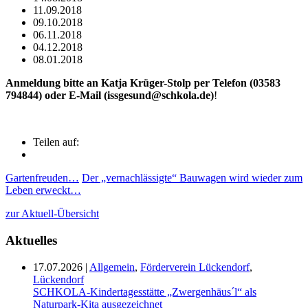
11.09.2018
09.10.2018
06.11.2018
04.12.2018
08.01.2018
Anmeldung bitte an Katja Krüger-Stolp per Telefon (03583
794844) oder E-Mail (issgesund@schkola.de)
!
Teilen auf:
Gartenfreuden…
Der „vernachlässigte“ Bauwagen wird wieder zum
Leben erweckt…
zur Aktuell-Übersicht
Aktuelles
17.07.2026
|
Allgemein
,
Förderverein Lückendorf
,
Lückendorf
SCHKOLA-Kindertagesstätte „Zwergenhäus´l“ als
Naturpark-Kita ausgezeichnet