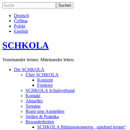
Deutsch
Čeština
Polski
English
SCHKOLA
Voneinander lernen. Miteinander leben.
Die SCHKOLA
Über SCHKOLA
Konzept
Förderer
SCHKOLA Schulverbund
Kontakt
Aktuelles
Termine
Rund ums Anmelden
Stellen & Praktika
Besonderheiten
SCHKOLA Bildungskongress „spielend lernen“