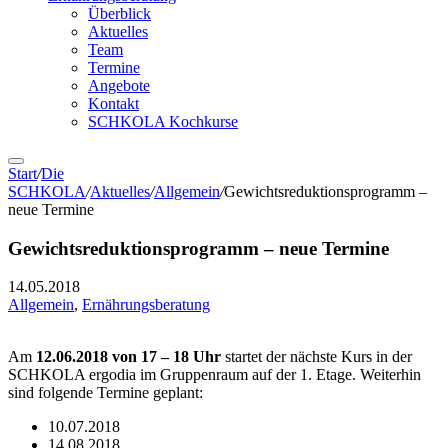
Überblick
Aktuelles
Team
Termine
Angebote
Kontakt
SCHKOLA Kochkurse
Start
/
Die
SCHKOLA
/
Aktuelles
/
Allgemein
/
Gewichtsreduktionsprogramm –
neue Termine
Gewichtsreduktionsprogramm – neue Termine
14.05.2018
Allgemein
,
Ernährungsberatung
Am
12.06.2018 von 17 – 18 Uhr
startet der nächste Kurs in der
SCHKOLA ergodia im Gruppenraum auf der 1. Etage. Weiterhin
sind folgende Termine geplant:
10.07.2018
14.08.2018