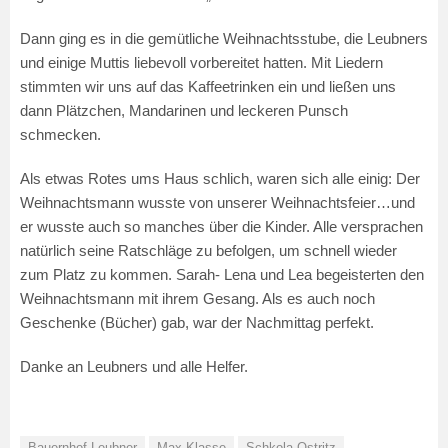
Dann ging es in die gemütliche Weihnachtsstube, die Leubners
und einige Muttis liebevoll vorbereitet hatten. Mit Liedern
stimmten wir uns auf das Kaffeetrinken ein und ließen uns
dann Plätzchen, Mandarinen und leckeren Punsch
schmecken.
Als etwas Rotes ums Haus schlich, waren sich alle einig: Der
Weihnachtsmann wusste von unserer Weihnachtsfeier…und
er wusste auch so manches über die Kinder. Alle versprachen
natürlich seine Ratschläge zu befolgen, um schnell wieder
zum Platz zu kommen. Sarah- Lena und Lea begeisterten den
Weihnachtsmann mit ihrem Gesang. Als es auch noch
Geschenke (Bücher) gab, war der Nachmittag perfekt.
Danke an Leubners und alle Helfer.
Bauernhof Leubner
Max-Klasse
Schkola Ostritz