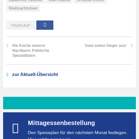
Weihnachtsfeier
TEILEN AUF:
Die Küche unserer
Sooo sehen Sieger aus!
Nachbarn: Polnische
Spezialitäten
zur Aktuell-Übersicht
Mittagessenbestellung
Den Speiseplan für den nächsten Monat festlegen.