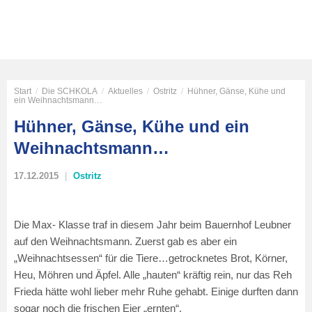
Start
/
Die SCHKOLA
/
Aktuelles
/
Ostritz
/
Hühner, Gänse, Kühe und
ein Weihnachtsmann…
Hühner, Gänse, Kühe und ein
Weihnachtsmann…
17.12.2015
Ostritz
Die Max- Klasse traf in diesem Jahr beim Bauernhof Leubner
auf den Weihnachtsmann. Zuerst gab es aber ein
„Weihnachtsessen“ für die Tiere…getrocknetes Brot, Körner,
Heu, Möhren und Äpfel. Alle „hauten“ kräftig rein, nur das Reh
Frieda hätte wohl lieber mehr Ruhe gehabt. Einige durften dann
sogar noch die frischen Eier „ernten“.