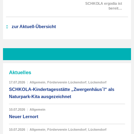
SCHKOLA ergodia ist
bereit…
zur Aktuell-Übersicht
Aktuelles
17.07.2026
|
Allgemein
,
Förderverein Lückendorf
,
Lückendorf
SCHKOLA-Kindertagesstätte „Zwergenhäus´l“ als
Naturpark-Kita ausgezeichnet
10.07.2026
|
Allgemein
Neuer Lernort
10.07.2026
|
Allgemein
,
Förderverein Lückendorf
,
Lückendorf