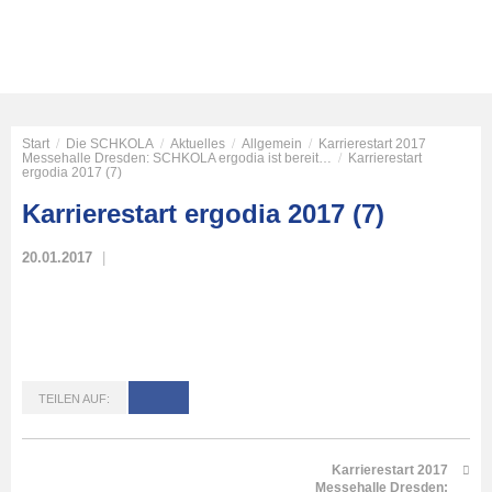
Start
/
Die SCHKOLA
/
Aktuelles
/
Allgemein
/
Karrierestart 2017
Messehalle Dresden: SCHKOLA ergodia ist bereit…
/
Karrierestart
ergodia 2017 (7)
Karrierestart ergodia 2017 (7)
20.01.2017
TEILEN AUF:
Karrierestart 2017
Messehalle Dresden: