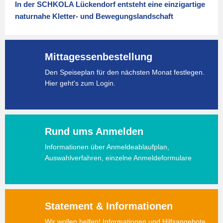
In der SCHKOLA Lückendorf entsteht eine einzigartige
naturnahe Kletter- und Bewegungslandschaft
Mittagessenbestellung
Den Speiseplan für den nächsten Monat festlegen.
Hier geht's zum Login.
Rund ums Anmelden
Informationen über Anmeldeablaufplan,
Auswahlverfahren, einzelne Anmeldeformulare
Statement & Informationen
Wir wollen helfen! Informationen und Hilfsangebote