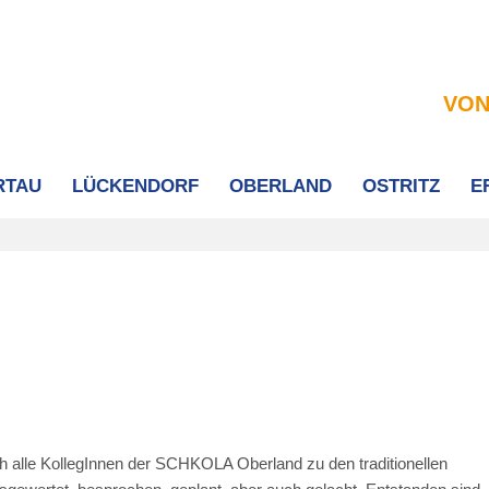
VON
RTAU
LÜCKENDORF
OBERLAND
OSTRITZ
E
ich alle KollegInnen der SCHKOLA Oberland zu den traditionellen