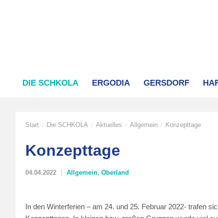
DIE SCHKOLA
ERGODIA
GERSDORF
HA
Start
Die SCHKOLA
Aktuelles
Allgemein
Konzepttage
/
/
/
/
Konzepttage
04.04.2022
Allgemein
,
Oberland
In den Winterferien – am 24. und 25. Februar 2022- trafen s