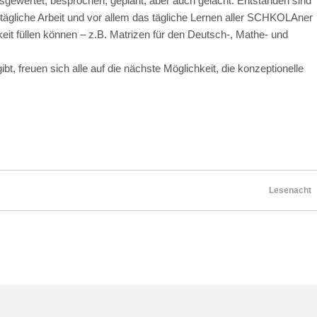
sgewertet, besprochen, geplant, aber auch gelacht. Entstanden sind
 tägliche Arbeit und vor allem das tägliche Lernen aller SCHKOLAner
it füllen können – z.B. Matrizen für den Deutsch-, Mathe- und
, freuen sich alle auf die nächste Möglichkeit, die konzeptionelle
Lesenacht