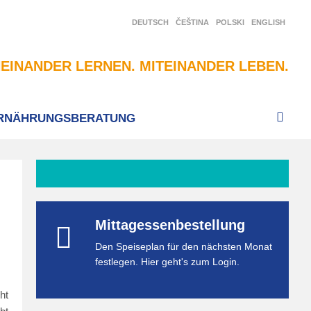
DEUTSCH
ČEŠTINA
POLSKI
ENGLISH
EINANDER LERNEN. MITEINANDER LEBEN.
RNÄHRUNGSBERATUNG
Mittagessenbestellung
Den Speiseplan für den nächsten Monat
festlegen. Hier geht's zum Login.
ht