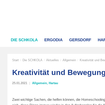
DIE SCHKOLA
ERGODIA
GERSDORF
HA
Start
Die SCHKOLA
Aktuelles
Allgemein
Kreativität und B
/
/
/
/
Kreativität und Bewegun
25.01.2021
Allgemein
,
Hartau
Zwei wichtige Sachen, die helfen können, die Homeschooli