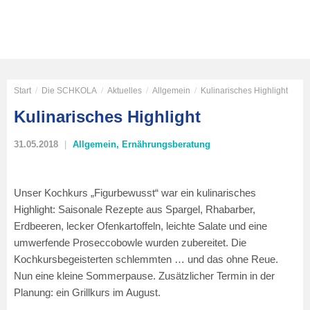
Start
/
Die SCHKOLA
/
Aktuelles
/
Allgemein
/
Kulinarisches Highlight
Kulinarisches Highlight
31.05.2018
Allgemein
,
Ernährungsberatung
Unser Kochkurs „Figurbewusst“ war ein kulinarisches
Highlight: Saisonale Rezepte aus Spargel, Rhabarber,
Erdbeeren, lecker Ofenkartoffeln, leichte Salate und eine
umwerfende Proseccobowle wurden zubereitet. Die
Kochkursbegeisterten schlemmten … und das ohne Reue.
Nun eine kleine Sommerpause. Zusätzlicher Termin in der
Planung: ein Grillkurs im August.