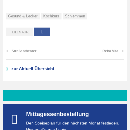
Gesund & Lecker
Kochkurs
Schlemmen
TEILEN AUF:
Straßentheater
Reha Vita
zur Aktuell-Übersicht
Mittagessenbestellung
Den Speiseplan für den nächsten Monat festlegen.
Hier geht's zum Login.