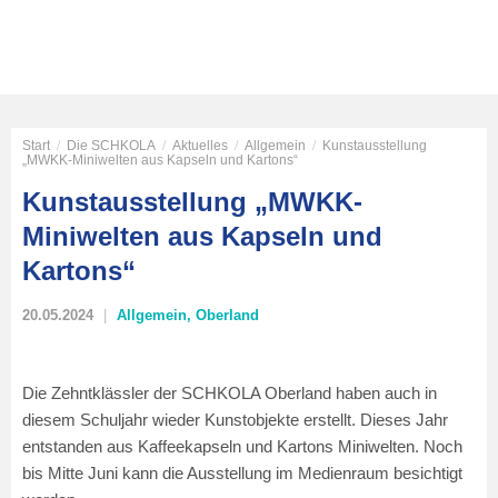
Start
/
Die SCHKOLA
/
Aktuelles
/
Allgemein
/
Kunstausstellung
„MWKK-Miniwelten aus Kapseln und Kartons“
Kunstausstellung „MWKK-
Miniwelten aus Kapseln und
Kartons“
20.05.2024
Allgemein
,
Oberland
Die Zehntklässler der SCHKOLA Oberland haben auch in
diesem Schuljahr wieder Kunstobjekte erstellt. Dieses Jahr
entstanden aus Kaffeekapseln und Kartons Miniwelten. Noch
bis Mitte Juni kann die Ausstellung im Medienraum besichtigt