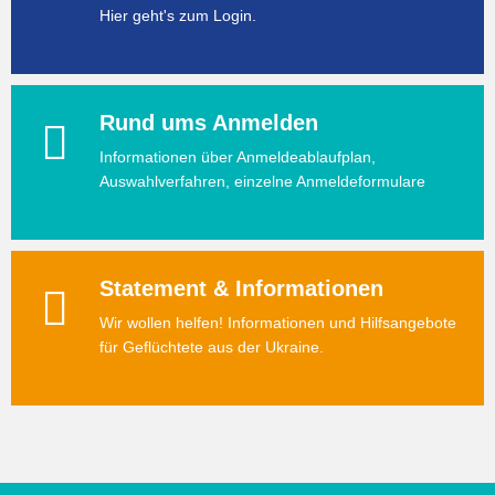
Hier geht's zum Login.
Rund ums Anmelden
Informationen über Anmeldeablaufplan,
Auswahlverfahren, einzelne Anmeldeformulare
Statement & Informationen
Wir wollen helfen! Informationen und Hilfsangebote
für Geflüchtete aus der Ukraine.