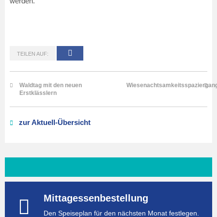
werden.
TEILEN AUF:
Waldtag mit den neuen
Wiesenachtsamkeitsspaziergan
Erstklässlern
zur Aktuell-Übersicht
Mittagessenbestellung
Den Speiseplan für den nächsten Monat festlegen.