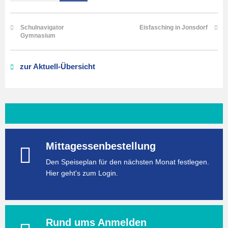
Schulnavigator
Eisfasching in Jonsdorf
Gymnasium
zur Aktuell-Übersicht
Mittagessenbestellung
Den Speiseplan für den nächsten Monat festlegen.
Hier geht's zum Login.
Rund ums Anmelden