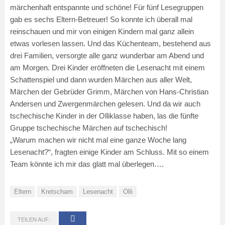
märchenhaft entspannte und schöne! Für fünf Lesegruppen
gab es sechs Eltern-Betreuer! So konnte ich überall mal
reinschauen und mir von einigen Kindern mal ganz allein
etwas vorlesen lassen. Und das Küchenteam, bestehend aus
drei Familien, versorgte alle ganz wunderbar am Abend und
am Morgen. Drei Kinder eröffneten die Lesenacht mit einem
Schattenspiel und dann wurden Märchen aus aller Welt,
Märchen der Gebrüder Grimm, Märchen von Hans-Christian
Andersen und Zwergenmärchen gelesen. Und da wir auch
tschechische Kinder in der Olliklasse haben, las die fünfte
Gruppe tschechische Märchen auf tschechisch!
„Warum machen wir nicht mal eine ganze Woche lang
Lesenacht?“, fragten einige Kinder am Schluss. Mit so einem
Team könnte ich mir das glatt mal überlegen….
Eltern
Kretscham
Lesenacht
Olli
TEILEN AUF: