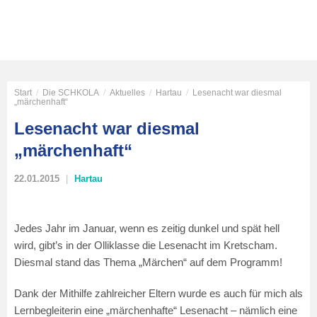
Start
/
Die SCHKOLA
/
Aktuelles
/
Hartau
/
Lesenacht war diesmal
„märchenhaft“
Lesenacht war diesmal
„märchenhaft“
22.01.2015
Hartau
Jedes Jahr im Januar, wenn es zeitig dunkel und spät hell
wird, gibt’s in der Olliklasse die Lesenacht im Kretscham.
Diesmal stand das Thema „Märchen“ auf dem Programm!
Dank der Mithilfe zahlreicher Eltern wurde es auch für mich als
Lernbegleiterin eine „märchenhafte“ Lesenacht – nämlich eine