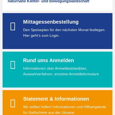
naturnahe Kletter- und Bewegungslandschaft
Mittagessenbestellung
Den Speiseplan für den nächsten Monat festlegen.
Hier geht's zum Login.
Rund ums Anmelden
Informationen über Anmeldeablaufplan,
Auswahlverfahren, einzelne Anmeldeformulare
Statement & Informationen
Wir wollen helfen! Informationen und Hilfsangebote
für Geflüchtete aus der Ukraine.