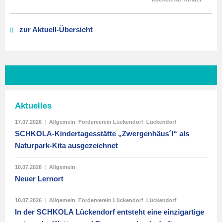
zur Aktuell-Übersicht
Aktuelles
17.07.2026
|
Allgemein
,
Förderverein Lückendorf
,
Lückendorf
SCHKOLA-Kindertagesstätte „Zwergenhäus´l“ als
Naturpark-Kita ausgezeichnet
10.07.2026
|
Allgemein
Neuer Lernort
10.07.2026
|
Allgemein
,
Förderverein Lückendorf
,
Lückendorf
In der SCHKOLA Lückendorf entsteht eine einzigartige