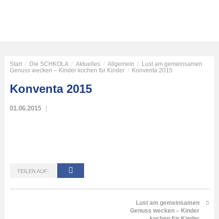
Start
/
Die SCHKOLA
/
Aktuelles
/
Allgemein
/
Lust am gemeinsamen
Genuss wecken – Kinder kochen für Kinder
/
Konventa 2015
Konventa 2015
01.06.2015
TEILEN AUF:
Lust am gemeinsamen
Genuss wecken – Kinder
kochen für Kinder