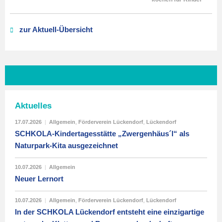
zur Aktuell-Übersicht
Aktuelles
17.07.2026
|
Allgemein
,
Förderverein Lückendorf
,
Lückendorf
SCHKOLA-Kindertagesstätte „Zwergenhäus´l“ als
Naturpark-Kita ausgezeichnet
10.07.2026
|
Allgemein
Neuer Lernort
10.07.2026
|
Allgemein
,
Förderverein Lückendorf
,
Lückendorf
In der SCHKOLA Lückendorf entsteht eine einzigartige