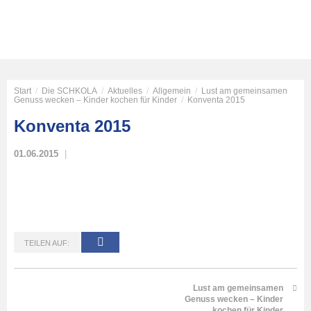
Start
/
Die SCHKOLA
/
Aktuelles
/
Allgemein
/
Lust am gemeinsamen
Genuss wecken – Kinder kochen für Kinder
/
Konventa 2015
Konventa 2015
01.06.2015
TEILEN AUF:
Lust am gemeinsamen
Genuss wecken – Kinder
kochen für Kinder