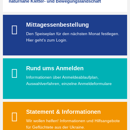
naturnahe Kletter- und Bewegungslandschaft
Mittagessenbestellung
Den Speiseplan für den nächsten Monat festlegen.
Hier geht's zum Login.
Rund ums Anmelden
Informationen über Anmeldeablaufplan,
Auswahlverfahren, einzelne Anmeldeformulare
Statement & Informationen
Wir wollen helfen! Informationen und Hilfsangebote
für Geflüchtete aus der Ukraine.