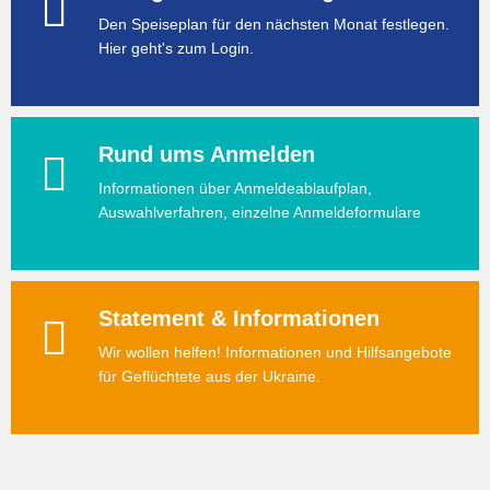
Den Speiseplan für den nächsten Monat festlegen.
Hier geht's zum Login.
Rund ums Anmelden
Informationen über Anmeldeablaufplan,
Auswahlverfahren, einzelne Anmeldeformulare
Statement & Informationen
Wir wollen helfen! Informationen und Hilfsangebote
für Geflüchtete aus der Ukraine.