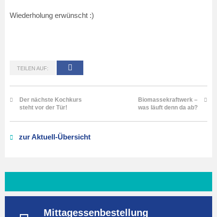
Wiederholung erwünscht :)
TEILEN AUF:
Der nächste Kochkurs
Biomassekraftwerk –
steht vor der Tür!
was läuft denn da ab?
zur Aktuell-Übersicht
Mittagessenbestellung