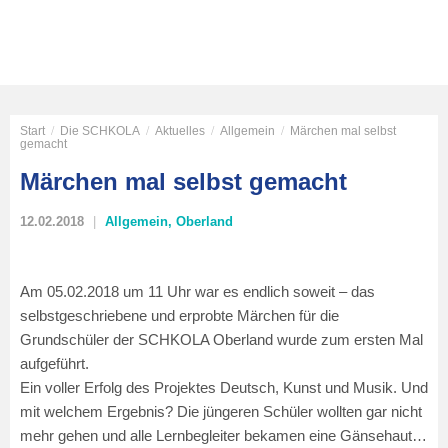
Start
/
Die SCHKOLA
/
Aktuelles
/
Allgemein
/
Märchen mal selbst
gemacht
Märchen mal selbst gemacht
12.02.2018
Allgemein
,
Oberland
Am 05.02.2018 um 11 Uhr war es endlich soweit – das
selbstgeschriebene und erprobte Märchen für die
Grundschüler der SCHKOLA Oberland wurde zum ersten Mal
aufgeführt.
Ein voller Erfolg des Projektes Deutsch, Kunst und Musik. Und
mit welchem Ergebnis? Die jüngeren Schüler wollten gar nicht
mehr gehen und alle Lernbegleiter bekamen eine Gänsehaut…