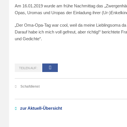
Am 16.01.2019 wurde am frühe Nachmittag das „Zwergenhäus
Opas, Uromas und Uropas der Einladung ihrer (Ur-)Enkelkin
„Der Oma-Opa-Tag war cool, weil da meine Lieblingsoma da 
Darauf habe ich mich voll gefreut, aber richtig!“ berichtete
und Gedichte“.
TEILEN AUF:
Schafdienst
zur Aktuell-Übersicht