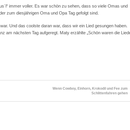
´l“ immer voller. Es war schön zu sehen, dass so viele Omas und
der zum diesjährigen Oma und Opa Tag gefolgt sind.
war. Und das coolste daran war, dass wir ein Lied gesungen haben.
 Franz am nächsten Tag aufgeregt. Maty erzählte „Schön waren die Lied
Wenn Cowboy, Einhorn, Krokodil und Fee zum
Schlittenfahren gehen