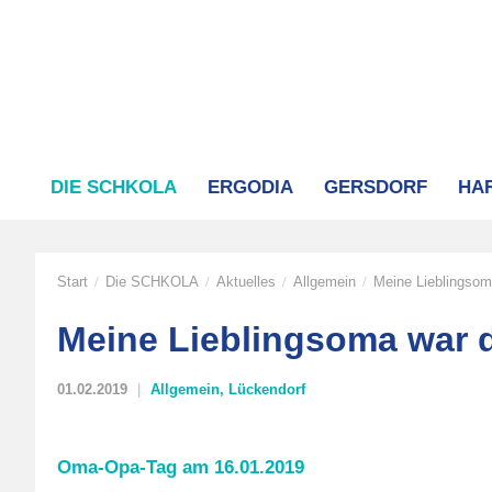
DIE SCHKOLA
ERGODIA
GERSDORF
HA
Start
Die SCHKOLA
Aktuelles
Allgemein
Meine Lieblingsom
/
/
/
/
Meine Lieblingsoma war 
01.02.2019
Allgemein
,
Lückendorf
Oma-Opa-Tag am 16.01.2019