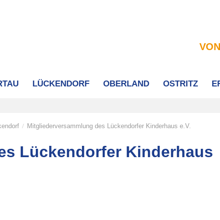
VON
RTAU
LÜCKENDORF
OBERLAND
OSTRITZ
E
kendorf
Mitgliederversammlung des Lückendorfer Kinderhaus e.V.
/
es Lückendorfer Kinderhaus