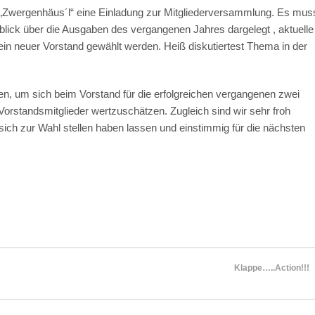
es „Zwergenhäus´l“ eine Einladung zur Mitgliederversammlung. Es mus
lick über die Ausgaben des vergangenen Jahres dargelegt , aktuelle
in neuer Vorstand gewählt werden. Heiß diskutiertest Thema in der
um sich beim Vorstand für die erfolgreichen vergangenen zwei
rstandsmitglieder wertzuschätzen. Zugleich sind wir sehr froh
 sich zur Wahl stellen haben lassen und einstimmig für die nächsten
Klappe…..Action!!!