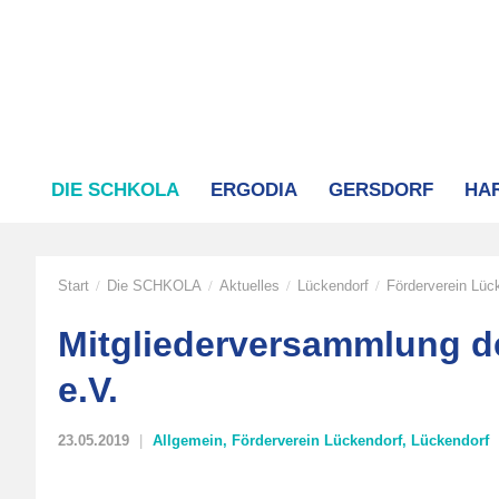
DIE SCHKOLA
ERGODIA
GERSDORF
HA
Start
Die SCHKOLA
Aktuelles
Lückendorf
Förderverein Lüc
/
/
/
/
Mitgliederversammlung d
e.V.
23.05.2019
Allgemein
,
Förderverein Lückendorf
,
Lückendorf