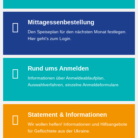
Mittagessenbestellung
Den Speiseplan für den nächsten Monat festlegen.
Hier geht's zum Login.
Rund ums Anmelden
Informationen über Anmeldeablaufplan,
Auswahlverfahren, einzelne Anmeldeformulare
Statement & Informationen
Wir wollen helfen! Informationen und Hilfsangebote
für Geflüchtete aus der Ukraine.