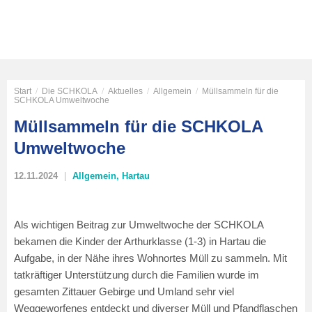
Start
/
Die SCHKOLA
/
Aktuelles
/
Allgemein
/
Müllsammeln für die
SCHKOLA Umweltwoche
Müllsammeln für die SCHKOLA
Umweltwoche
12.11.2024
Allgemein
,
Hartau
Als wichtigen Beitrag zur Umweltwoche der SCHKOLA
bekamen die Kinder der Arthurklasse (1-3) in Hartau die
Aufgabe, in der Nähe ihres Wohnortes Müll zu sammeln. Mit
tatkräftiger Unterstützung durch die Familien wurde im
gesamten Zittauer Gebirge und Umland sehr viel
Weggeworfenes entdeckt und diverser Müll und Pfandflaschen