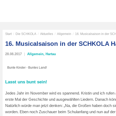
Start
/
Die SCHKOLA
/
Aktuelles
/
Allgemein
/
16. Musicalsaison in der S
16. Musicalsaison in der SCHKOLA H
28.08.2017
Allgemein
,
Hartau
Bunte Kinder - Buntes Land!
Lasst uns bunt sein!
Jedes Jahr im November wird es spannend. Kristin und ich rufen 
erste Mal der Geschichte und ausgewählten Liedern. Danach könne
Natürlich würde man jetzt denken: „Na, die Großen haben doch sic
worden. Eben noch Zuschauer beim Schulanfang und nun auf der 