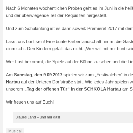
Nach 6 Monaten wöchentlichen Proben geht es im Juni in die heiße
und der überwiegende Teil der Requisiten hergestellt.
Und zum Schulanfang ist es dann soweit: Premiere! 2017 mit de
Lasst uns bunt sein! Eine bunte Farbenlandschaft nimmt die Gäste 
einmischt. Den Kindern gefällt das nicht. „Wer will mit mir bunt sei
Wer Lust bekommt, die Spiele auf der Bühne zu sehen und die Lie
Am
Samstag, den 9.09.2017
spielen wir zum „Festivalchen“ in d
Hartau
auf der Unteren Dorfstraße statt. Wie jedes Jahr spiele
unserem
„Tag der offenen Tür“ in der SCHKOLA Hartau
am S
Wir freuen uns auf Euch!
Blaues Land – und nur das!
Musical