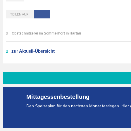
TEILEN AUF:
Obstschnitzerei im Sommerhort in Hartau
zur Aktuell-Übersicht
Mittagessenbestellung
Den Speiseplan für den nächsten Monat festlegen. Hier 