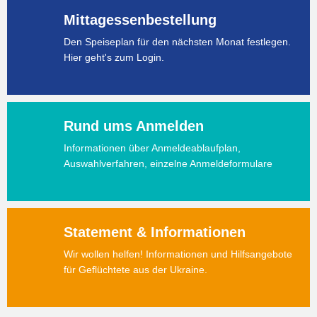
Mittagessenbestellung
Den Speiseplan für den nächsten Monat festlegen.
Hier geht's zum Login.
Rund ums Anmelden
Informationen über Anmeldeablaufplan,
Auswahlverfahren, einzelne Anmeldeformulare
Statement & Informationen
Wir wollen helfen! Informationen und Hilfsangebote
für Geflüchtete aus der Ukraine.