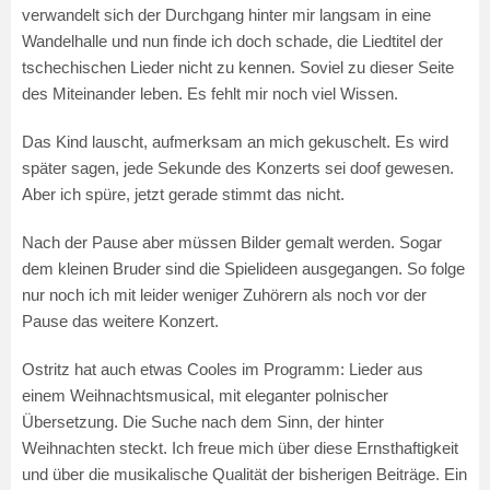
verwandelt sich der Durchgang hinter mir langsam in eine
Wandelhalle und nun finde ich doch schade, die Liedtitel der
tschechischen Lieder nicht zu kennen. Soviel zu dieser Seite
des Miteinander leben. Es fehlt mir noch viel Wissen.
Das Kind lauscht, aufmerksam an mich gekuschelt. Es wird
später sagen, jede Sekunde des Konzerts sei doof gewesen.
Aber ich spüre, jetzt gerade stimmt das nicht.
Nach der Pause aber müssen Bilder gemalt werden. Sogar
dem kleinen Bruder sind die Spielideen ausgegangen. So folge
nur noch ich mit leider weniger Zuhörern als noch vor der
Pause das weitere Konzert.
Ostritz hat auch etwas Cooles im Programm: Lieder aus
einem Weihnachtsmusical, mit eleganter polnischer
Übersetzung. Die Suche nach dem Sinn, der hinter
Weihnachten steckt. Ich freue mich über diese Ernsthaftigkeit
und über die musikalische Qualität der bisherigen Beiträge. Ein