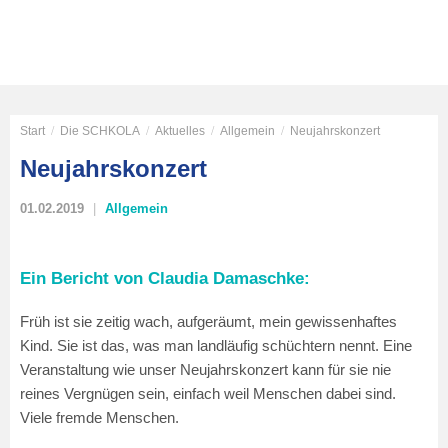
Start
/
Die SCHKOLA
/
Aktuelles
/
Allgemein
/
Neujahrskonzert
Neujahrskonzert
01.02.2019
Allgemein
Ein Bericht von Claudia Damaschke:
Früh ist sie zeitig wach, aufgeräumt, mein gewissenhaftes
Kind. Sie ist das, was man landläufig schüchtern nennt. Eine
Veranstaltung wie unser Neujahrskonzert kann für sie nie
reines Vergnügen sein, einfach weil Menschen dabei sind.
Viele fremde Menschen.