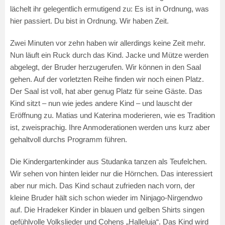
lächelt ihr gelegentlich ermutigend zu: Es ist in Ordnung, was
hier passiert. Du bist in Ordnung. Wir haben Zeit.
Zwei Minuten vor zehn haben wir allerdings keine Zeit mehr.
Nun läuft ein Ruck durch das Kind. Jacke und Mütze werden
abgelegt, der Bruder herzugerufen. Wir können in den Saal
gehen. Auf der vorletzten Reihe finden wir noch einen Platz.
Der Saal ist voll, hat aber genug Platz für seine Gäste. Das
Kind sitzt – nun wie jedes andere Kind – und lauscht der
Eröffnung zu. Matias und Katerina moderieren, wie es Tradition
ist, zweisprachig. Ihre Anmoderationen werden uns kurz aber
gehaltvoll durchs Programm führen.
Die Kindergartenkinder aus Studanka tanzen als Teufelchen.
Wir sehen von hinten leider nur die Hörnchen. Das interessiert
aber nur mich. Das Kind schaut zufrieden nach vorn, der
kleine Bruder hält sich schon wieder im Ninjago-Nirgendwo
auf. Die Hradeker Kinder in blauen und gelben Shirts singen
gefühlvolle Volkslieder und Cohens „Halleluja“. Das Kind wird