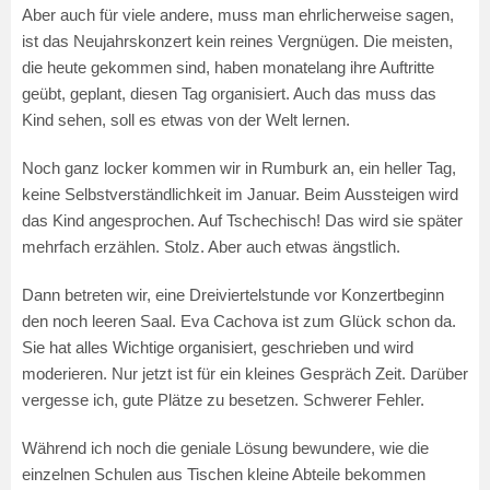
Aber auch für viele andere, muss man ehrlicherweise sagen,
ist das Neujahrskonzert kein reines Vergnügen. Die meisten,
die heute gekommen sind, haben monatelang ihre Auftritte
geübt, geplant, diesen Tag organisiert. Auch das muss das
Kind sehen, soll es etwas von der Welt lernen.
Noch ganz locker kommen wir in Rumburk an, ein heller Tag,
keine Selbstverständlichkeit im Januar. Beim Aussteigen wird
das Kind angesprochen. Auf Tschechisch! Das wird sie später
mehrfach erzählen. Stolz. Aber auch etwas ängstlich.
Dann betreten wir, eine Dreiviertelstunde vor Konzertbeginn
den noch leeren Saal. Eva Cachova ist zum Glück schon da.
Sie hat alles Wichtige organisiert, geschrieben und wird
moderieren. Nur jetzt ist für ein kleines Gespräch Zeit. Darüber
vergesse ich, gute Plätze zu besetzen. Schwerer Fehler.
Während ich noch die geniale Lösung bewundere, wie die
einzelnen Schulen aus Tischen kleine Abteile bekommen