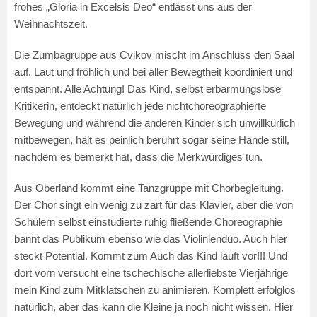
frohes „Gloria in Excelsis Deo“ entlässt uns aus der
Weihnachtszeit.
Die Zumbagruppe aus Cvikov mischt im Anschluss den Saal
auf. Laut und fröhlich und bei aller Bewegtheit koordiniert und
entspannt. Alle Achtung! Das Kind, selbst erbarmungslose
Kritikerin, entdeckt natürlich jede nichtchoreographierte
Bewegung und während die anderen Kinder sich unwillkürlich
mitbewegen, hält es peinlich berührt sogar seine Hände still,
nachdem es bemerkt hat, dass die Merkwürdiges tun.
Aus Oberland kommt eine Tanzgruppe mit Chorbegleitung.
Der Chor singt ein wenig zu zart für das Klavier, aber die von
Schülern selbst einstudierte ruhig fließende Choreographie
bannt das Publikum ebenso wie das Violinienduo. Auch hier
steckt Potential. Kommt zum Auch das Kind läuft vor!!! Und
dort vorn versucht eine tschechische allerliebste Vierjährige
mein Kind zum Mitklatschen zu animieren. Komplett erfolglos
natürlich, aber das kann die Kleine ja noch nicht wissen. Hier