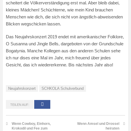
scheitert die Völkerverständigung erst mal. Aber bleib dabei,
kleines Mädchen! Schüchterne, wie mein Kind brauchen
Menschen wie dich, die sich nicht von ängstlich-abweisenden
Blicken wegschicken lassen.
Das Neujahrskonzert 2019 endet mit amerikanischer Folklore,
O Susanna und Jingle Bells, dargeboten von der Grundschule
Bogatynia. Manche Kollegen aus den anderen Schulen sehe
ich nur dises eine Mal im Jahr, mich freuend über jedes
Gesicht, das ich wiedererkenne. Bis nächstes Jahr also!
Neujahrskonzert
SCHKOLA Schulverbund
TEILEN AUF:
Wenn Cowboy, Einhorn,
Wenn Amsel und Drossel
Krokodil und Fee zum
heiraten