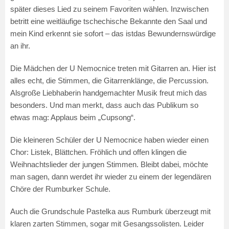
später dieses Lied zu seinem Favoriten wählen. Inzwischen
betritt eine weitläufige tschechische Bekannte den Saal und
mein Kind erkennt sie sofort – das istdas Bewundernswürdige
an ihr.
Die Mädchen der U Nemocnice treten mit Gitarren an. Hier ist
alles echt, die Stimmen, die Gitarrenklänge, die Percussion.
Alsgroße Liebhaberin handgemachter Musik freut mich das
besonders. Und man merkt, dass auch das Publikum so
etwas mag: Applaus beim „Cupsong“.
Die kleineren Schüler der U Nemocnice haben wieder einen
Chor: Listek, Blättchen. Fröhlich und offen klingen die
Weihnachtslieder der jungen Stimmen. Bleibt dabei, möchte
man sagen, dann werdet ihr wieder zu einem der legendären
Chöre der Rumburker Schule.
Auch die Grundschule Pastelka aus Rumburk überzeugt mit
klaren zarten Stimmen, sogar mit Gesangssolisten. Leider