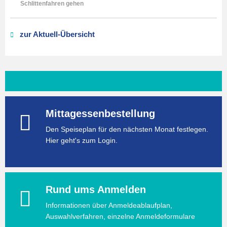
Schlittenfahren gehen
zur Aktuell-Übersicht
Mittagessenbestellung
Den Speiseplan für den nächsten Monat festlegen.
Hier geht's zum Login.
Rund ums Anmelden
Informationen über Anmeldeablaufplan,
Auswahlverfahren, einzelne Anmeldeformulare