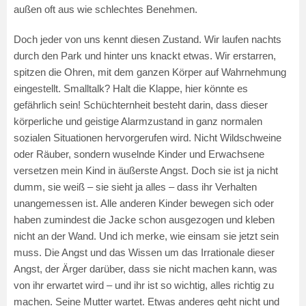
außen oft aus wie schlechtes Benehmen.
Doch jeder von uns kennt diesen Zustand. Wir laufen nachts
durch den Park und hinter uns knackt etwas. Wir erstarren,
spitzen die Ohren, mit dem ganzen Körper auf Wahrnehmung
eingestellt. Smalltalk? Halt die Klappe, hier könnte es
gefährlich sein! Schüchternheit besteht darin, dass dieser
körperliche und geistige Alarmzustand in ganz normalen
sozialen Situationen hervorgerufen wird. Nicht Wildschweine
oder Räuber, sondern wuselnde Kinder und Erwachsene
versetzen mein Kind in äußerste Angst. Doch sie ist ja nicht
dumm, sie weiß – sie sieht ja alles – dass ihr Verhalten
unangemessen ist. Alle anderen Kinder bewegen sich oder
haben zumindest die Jacke schon ausgezogen und kleben
nicht an der Wand. Und ich merke, wie einsam sie jetzt sein
muss. Die Angst und das Wissen um das Irrationale dieser
Angst, der Ärger darüber, dass sie nicht machen kann, was
von ihr erwartet wird – und ihr ist so wichtig, alles richtig zu
machen. Seine Mutter wartet. Etwas anderes geht nicht und