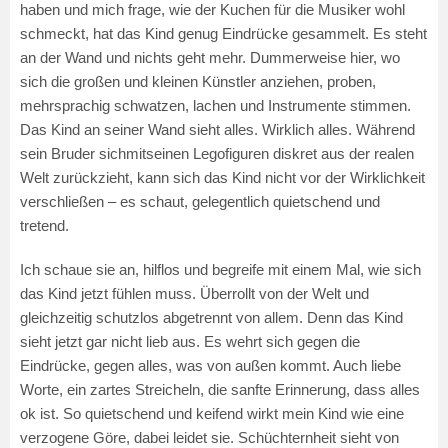
haben und mich frage, wie der Kuchen für die Musiker wohl
schmeckt, hat das Kind genug Eindrücke gesammelt. Es steht
an der Wand und nichts geht mehr. Dummerweise hier, wo
sich die großen und kleinen Künstler anziehen, proben,
mehrsprachig schwatzen, lachen und Instrumente stimmen.
Das Kind an seiner Wand sieht alles. Wirklich alles. Während
sein Bruder sichmitseinen Legofiguren diskret aus der realen
Welt zurückzieht, kann sich das Kind nicht vor der Wirklichkeit
verschließen – es schaut, gelegentlich quietschend und
tretend.
Ich schaue sie an, hilflos und begreife mit einem Mal, wie sich
das Kind jetzt fühlen muss. Überrollt von der Welt und
gleichzeitig schutzlos abgetrennt von allem. Denn das Kind
sieht jetzt gar nicht lieb aus. Es wehrt sich gegen die
Eindrücke, gegen alles, was von außen kommt. Auch liebe
Worte, ein zartes Streicheln, die sanfte Erinnerung, dass alles
ok ist. So quietschend und keifend wirkt mein Kind wie eine
verzogene Göre, dabei leidet sie. Schüchternheit sieht von