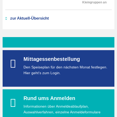
Kleingruppen an
zur Aktuell-Übersicht
Mittagessenbestellung
Den Speiseplan für den nächsten Monat festlegen.
Hier geht's zum Login.
Rund ums Anmelden
Informationen über Anmeldeablaufplan,
Auswahlverfahren, einzelne Anmeldeformulare