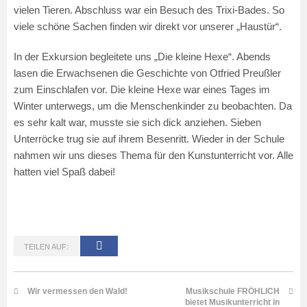
vielen Tieren. Abschluss war ein Besuch des Trixi-Bades. So
viele schöne Sachen finden wir direkt vor unserer „Haustür“.
In der Exkursion begleitete uns „Die kleine Hexe“. Abends
lasen die Erwachsenen die Geschichte von Otfried Preußler
zum Einschlafen vor. Die kleine Hexe war eines Tages im
Winter unterwegs, um die Menschenkinder zu beobachten. Da
es sehr kalt war, musste sie sich dick anziehen. Sieben
Unterröcke trug sie auf ihrem Besenritt. Wieder in der Schule
nahmen wir uns dieses Thema für den Kunstunterricht vor. Alle
hatten viel Spaß dabei!
TEILEN AUF:
Wir vermessen den Wald!
Musikschule FRÖHLICH
bietet Musikunterricht in