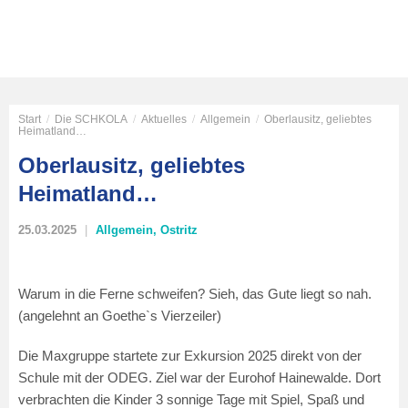
Start
/
Die SCHKOLA
/
Aktuelles
/
Allgemein
/
Oberlausitz, geliebtes
Heimatland…
Oberlausitz, geliebtes
Heimatland…
25.03.2025
Allgemein
,
Ostritz
Warum in die Ferne schweifen? Sieh, das Gute liegt so nah.
(angelehnt an Goethe`s Vierzeiler)
Die Maxgruppe startete zur Exkursion 2025 direkt von der
Schule mit der ODEG. Ziel war der Eurohof Hainewalde. Dort
verbrachten die Kinder 3 sonnige Tage mit Spiel, Spaß und