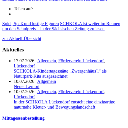
Teilen auf:
Spiel, Spaß und lustige Figuren
SCHKOLA ist weiter im Rennen
um den Schulpreis…in der Sächsischen Zeitung zu lesen
zur Aktuell-Übersicht
Aktuelles
17.07.2026
|
Allgemein
,
Förderverein Lückendorf
,
Lückendorf
SCHKOLA-Kindertagesstätte „Zwergenhäus´l“ als
Naturpark-Kita ausgezeichnet
10.07.2026
|
Allgemein
Neuer Lernort
10.07.2026
|
Allgemein
,
Förderverein Lückendorf
,
Lückendorf
In der SCHKOLA Lückendorf entsteht eine einzigartige
naturnahe Kletter- und Bewegungslandschaft
Mittagessenbestellung