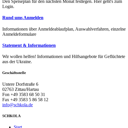
Den Speiseplan für den nächsten Monat festlegen. Hier geht's zum
Login.
Rund ums Anmelden
Informationen über Anmeldeablaufplan, Auswahlverfahren, einzelne
Anmeldeformulare
Statement & Informationen
Wir wollen helfen! Informationen und Hilfsangebote für Geflüchtete
aus der Ukraine.
Geschäftsstelle
Untere Dorfstraße 6
02763 Zittau/Hartau
Fon +49 3583 68 50 31
Fax +49 3583 5 86 58 12
info@schkola.de
SCHKOLA
Start