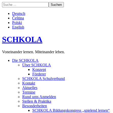
Deutsch
Čeština
Polski
English
SCHKOLA
Voneinander lernen. Miteinander leben.
Die SCHKOLA
Über SCHKOLA
Konzept
Förderer
SCHKOLA Schulverbund
Kontakt
Aktuelles
Termine
Rund ums Anmelden
Stellen & Praktika
Besonderheiten
SCHKOLA Bildungskongress „spielend lernen“