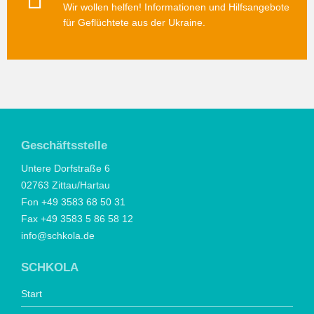
Wir wollen helfen! Informationen und Hilfsangebote
für Geflüchtete aus der Ukraine.
Geschäftsstelle
Untere Dorfstraße 6
02763 Zittau/Hartau
Fon +49 3583 68 50 31
Fax +49 3583 5 86 58 12
info@schkola.de
SCHKOLA
Start