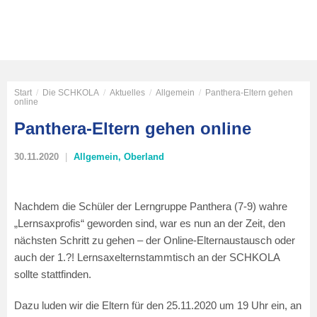
Start
/
Die SCHKOLA
/
Aktuelles
/
Allgemein
/
Panthera-Eltern gehen
online
Panthera-Eltern gehen online
30.11.2020
Allgemein
,
Oberland
Nachdem die Schüler der Lerngruppe Panthera (7-9) wahre
„Lernsaxprofis“ geworden sind, war es nun an der Zeit, den
nächsten Schritt zu gehen – der Online-Elternaustausch oder
auch der 1.?! Lernsaxelternstammtisch an der SCHKOLA
sollte stattfinden.
Dazu luden wir die Eltern für den 25.11.2020 um 19 Uhr ein, an