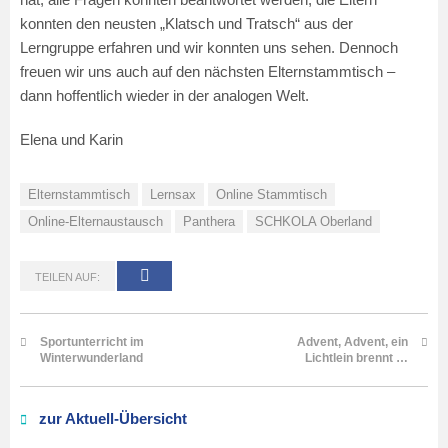
konnten den neusten „Klatsch und Tratsch“ aus der
Lerngruppe erfahren und wir konnten uns sehen. Dennoch
freuen wir uns auch auf den nächsten Elternstammtisch –
dann hoffentlich wieder in der analogen Welt.
Elena und Karin
Elternstammtisch
Lernsax
Online Stammtisch
Online-Elternaustausch
Panthera
SCHKOLA Oberland
TEILEN AUF:
Sportunterricht im
Advent, Advent, ein
Winterwunderland
Lichtlein brennt …
zur Aktuell-Übersicht