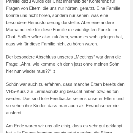
Parallel dazu wurde der Chat innerhalb der Konferenz für
Fragen von Eltern, die uns nur hörten, genutzt. Eine Familie
konnte uns nicht hören, sondern nur sehen, was eine
besondere Herausforderung darstellte. Aber eine andere
Mama notierte für diese Familie die wichtigsten Punkte im
Chat. Später wäre also zuklären, woran es wohl gelegen hat,
dass wir für diese Familie nicht zu hören waren.
Der besondere Abschluss unseres „Meetings“ war dann die
Frage: „Ähm, wie komme ich denn jetzt ohne meinen Sohn
hier nun wieder raus??“ :)
Schön war auch zu erfahren, dass manche Eltern bereits den
VHS-Kurs zur Lernsaxnutzung besucht haben bzw. es tun
werden. Das sind tolle Feedbacks seitens unserer Eltern und
so sehen ihre Kinder, dass man auch als Erwachsener nie
auslernt.
Am Ende waren wir uns alle einig, dass es sehr gut geklappt
hat, alle Fragen konnten beantwortet werden, die Eltern