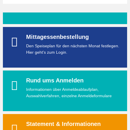
Mittagessenbestellung
Den Speiseplan für den nächsten Monat festlegen.
Hier geht's zum Login.
Rund ums Anmelden
Informationen über Anmeldeablaufplan,
Auswahlverfahren, einzelne Anmeldeformulare
Statement & Informationen