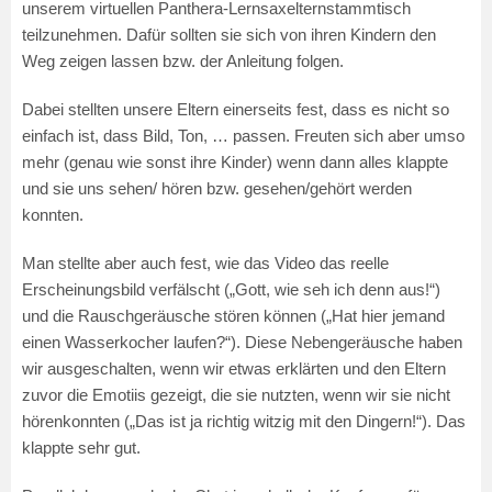
unserem virtuellen Panthera-Lernsaxelternstammtisch
teilzunehmen. Dafür sollten sie sich von ihren Kindern den
Weg zeigen lassen bzw. der Anleitung folgen.
Dabei stellten unsere Eltern einerseits fest, dass es nicht so
einfach ist, dass Bild, Ton, … passen. Freuten sich aber umso
mehr (genau wie sonst ihre Kinder) wenn dann alles klappte
und sie uns sehen/ hören bzw. gesehen/gehört werden
konnten.
Man stellte aber auch fest, wie das Video das reelle
Erscheinungsbild verfälscht („Gott, wie seh ich denn aus!“)
und die Rauschgeräusche stören können („Hat hier jemand
einen Wasserkocher laufen?“). Diese Nebengeräusche haben
wir ausgeschalten, wenn wir etwas erklärten und den Eltern
zuvor die Emotiis gezeigt, die sie nutzten, wenn wir sie nicht
hörenkonnten („Das ist ja richtig witzig mit den Dingern!“). Das
klappte sehr gut.